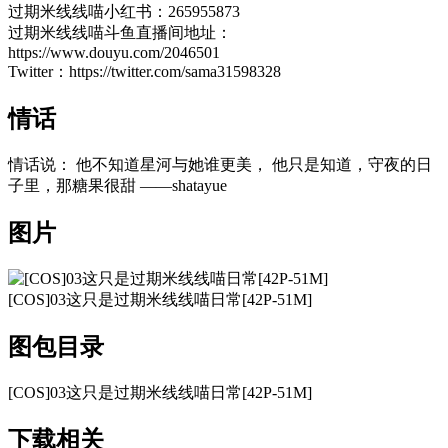
过期米线线喵小红书：265955873
过期米线线喵斗鱼直播间地址：
https://www.douyu.com/2046501
Twitter：https://twitter.com/sama31598328
情话
情话说： 他不知道星河与她谁更美， 他只是知道，守夜的日
子里，那糖果很甜 ——shatayue
图片
[COS]03这只是过期米线线喵日常[42P-51M]
图包目录
[COS]03这只是过期米线线喵日常[42P-51M]
下载相关