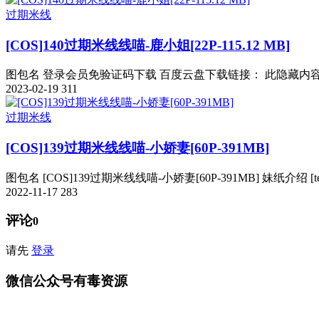
过期米线
[COS]140过期米线线喵-鹿小姐[22P-115.12 MB]
图包名 登录会员免验证码下载 百度云盘下载链接： 此隐藏内容仅限V
2023-02-19
311
过期米线
[COS]139过期米线线喵-小娇妻[60P-391MB]
图包名 [COS]139过期米线线喵-小娇妻[60P-391MB] 妹纸介绍 [templat
2022-11-17
283
评论
0
请先
登录
微信公众号有毒资源