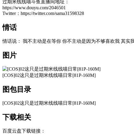
过期米线线喵斗鱼直播间地址：
https://www.douyu.com/2046501
Twitter：https://twitter.com/sama31598328
情话
情话说： 我不主动是在等你 你不主动是因为不够喜欢我 其实我都知道 ​​
图片
[COS]02这只是过期米线线喵日常[81P-160M]
图包目录
[COS]02这只是过期米线线喵日常[81P-160M]
下载相关
百度云盘下载链接：