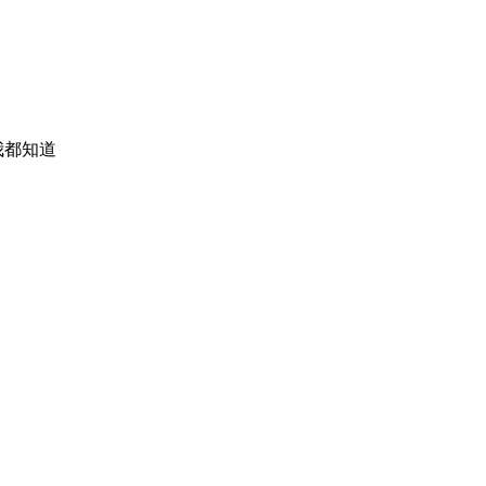
​ ​​​​