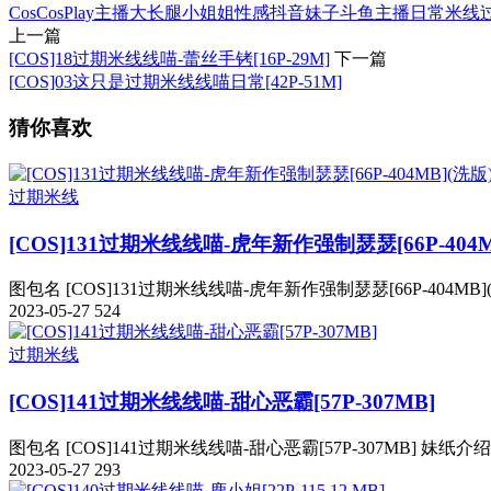
Cos
CosPlay
主播
大长腿
小姐姐
性感
抖音妹子
斗鱼主播
日常
米线
上一篇
[COS]18过期米线线喵-蕾丝手铐[16P-29M]
下一篇
[COS]03这只是过期米线线喵日常[42P-51M]
猜你喜欢
过期米线
[COS]131过期米线线喵-虎年新作强制瑟瑟[66P-404M
图包名 [COS]131过期米线线喵-虎年新作强制瑟瑟[66P-404MB]
2023-05-27
524
过期米线
[COS]141过期米线线喵-甜心恶霸[57P-307MB]
图包名 [COS]141过期米线线喵-甜心恶霸[57P-307MB] 妹纸介
2023-05-27
293