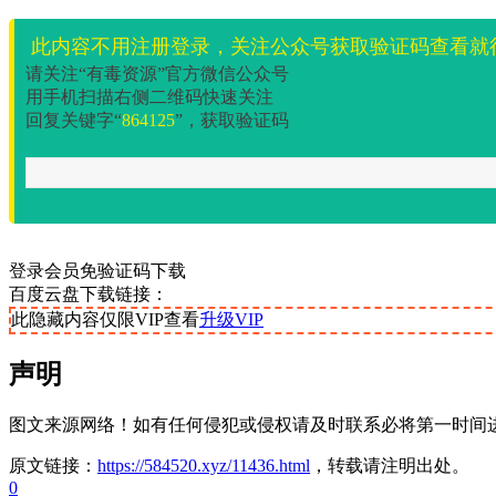
此内容不用注册登录，关注公众号获取验证码查看就
请关注“有毒资源”官方微信公众号
用手机扫描右侧二维码快速关注
回复关键字“
864125
”，获取验证码
登录会员免验证码下载
百度云盘下载链接：
此隐藏内容仅限VIP查看
升级VIP
声明
图文来源网络！如有任何侵犯或侵权请及时联系必将第一时间
原文链接：
https://584520.xyz/11436.html
，转载请注明出处。
0