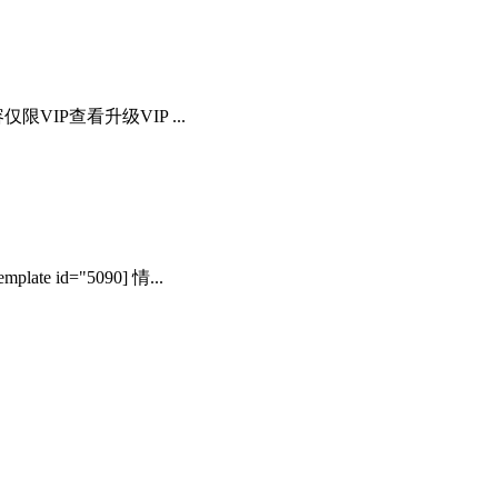
IP查看升级VIP ...
e id="5090] 情...