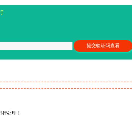
行
进行处理！