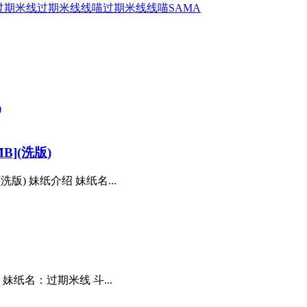
过期米线
过期米线线喵
过期米线线喵SAMA
B](洗版)
(洗版) 妹纸介绍 妹纸名...
绍 妹纸名：过期米线 斗...