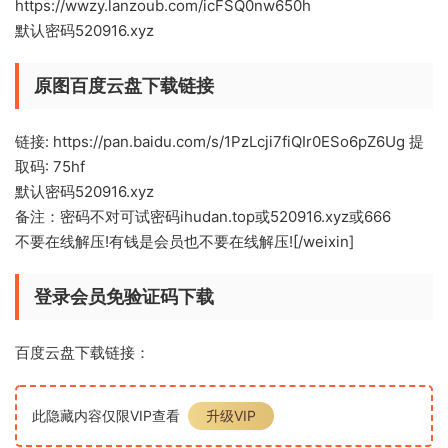
https://wwzy.lanzoub.com/icFSQ0nw650h
默认密码520916.xyz
原图百度云盘下载链接
链接: https://pan.baidu.com/s/1PzLcji7fiQIr0ESo6pZ6Ug 提
取码: 75hf
默认密码520916.xyz
备注：密码不对可试密码ihudan.top或520916.xyz或666
不要在线解压!有钱是会员也不要在线解压![/weixin]
登录会员免验证码下载
百度云盘下载链接：
此隐藏内容仅限VIP查看
升级VIP