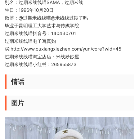
别名：过期米线线喵SAMA，过期米线
生日：1996年10月20日
微博：@过期米线线喵@米线线过期了吗
毕业于昆明理工大学艺术与传媒学院
过期米线线喵抖音号：140430701
过期米线线喵电子写真购
买:http://www.ouxiangxiezhen.com/yun/core?wid=45
过期米线线喵淘宝店店：米线妙妙屋
过期米线线喵小红书：265955873
情话
图片