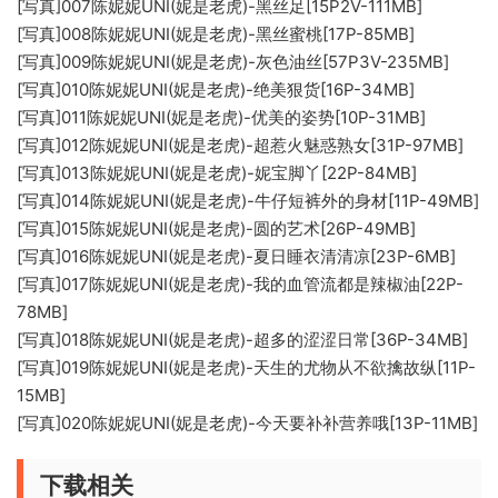
[写真]007陈妮妮UNI(妮是老虎)-黑丝足[15P2V-111MB]
[写真]008陈妮妮UNI(妮是老虎)-黑丝蜜桃[17P-85MB]
[写真]009陈妮妮UNI(妮是老虎)-灰色油丝[57P3V-235MB]
[写真]010陈妮妮UNI(妮是老虎)-绝美狠货[16P-34MB]
[写真]011陈妮妮UNI(妮是老虎)-优美的姿势[10P-31MB]
[写真]012陈妮妮UNI(妮是老虎)-超惹火魅惑熟女[31P-97MB]
[写真]013陈妮妮UNI(妮是老虎)-妮宝脚丫[22P-84MB]
[写真]014陈妮妮UNI(妮是老虎)-牛仔短裤外的身材[11P-49MB]
[写真]015陈妮妮UNI(妮是老虎)-圆的艺术[26P-49MB]
[写真]016陈妮妮UNI(妮是老虎)-夏日睡衣清清凉[23P-6MB]
[写真]017陈妮妮UNI(妮是老虎)-我的血管流都是辣椒油[22P-
78MB]
[写真]018陈妮妮UNI(妮是老虎)-超多的涩涩日常[36P-34MB]
[写真]019陈妮妮UNI(妮是老虎)-天生的尤物从不欲擒故纵[11P-
15MB]
[写真]020陈妮妮UNI(妮是老虎)-今天要补补营养哦[13P-11MB]
下载相关