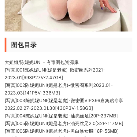
图包目录
大姐姐/陈妮妮UNI – 有毒图包资源库
[写真]001陈妮妮UNI(妮是老虎)-微密圈系列2021-
2023.01[993P27V-2.47GB]
[写真]002陈妮妮UNI(妮是老虎)-微密圈系列2023.01-
2023.03[141P5V-336MB]
[写真]003陈妮妮UNI(妮是老虎)-微密圈VIP399嘉宾贴专享
2022.02.27-2023.01.30[430P3V-1.58GB]
[写真]004陈妮妮UNI(妮是老虎)-油亮丝足[20P-237MB]
[写真]005陈妮妮UNI(妮是老虎)-油亮丝足2.0[32P-117MB]
[写真]006陈妮妮UNI(妮是老虎)-黑白修女服[18P-56MB]