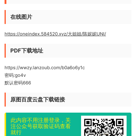
在线图片
https://oneindex.584520.xyz/大姐姐/陈妮妮UNI/
PDF下载地址
https://wwzy.lanzoub.com/b0a6o6y1c
密码:go4v
默认密码666
原图百度云盘下载链接
此内容不用注册登录，关
注公众号获取验证码查看
就行