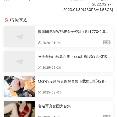
2022.02.27-
2023.01.30[430P3V-1.58GB]
猜你喜欢
微密圈觅圈WEME圈子资源-(共计770位,860
0套+,大概760G+,持续更新中）
免费
2026-01-04
鱼子酱Fish写真合集下载&汇总[353套-310.
3G]
2025-06-30
Money冷冷写真图包合集下载&汇总[42套-5
4.6G]
2025-03-05
名站写真套图大合集
免费