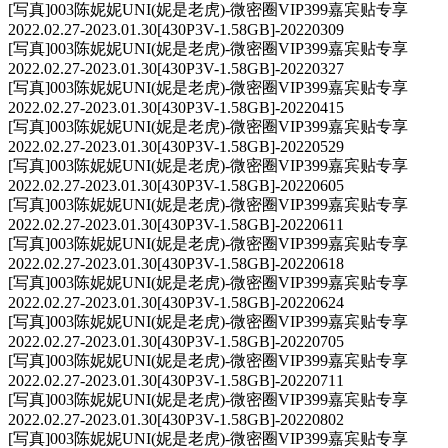
[写真]003陈妮妮UNI(妮是老虎)-微密圈VIP399嘉宾贴专享
2022.02.27-2023.01.30[430P3V-1.58GB]-20220309
[写真]003陈妮妮UNI(妮是老虎)-微密圈VIP399嘉宾贴专享
2022.02.27-2023.01.30[430P3V-1.58GB]-20220327
[写真]003陈妮妮UNI(妮是老虎)-微密圈VIP399嘉宾贴专享
2022.02.27-2023.01.30[430P3V-1.58GB]-20220415
[写真]003陈妮妮UNI(妮是老虎)-微密圈VIP399嘉宾贴专享
2022.02.27-2023.01.30[430P3V-1.58GB]-20220529
[写真]003陈妮妮UNI(妮是老虎)-微密圈VIP399嘉宾贴专享
2022.02.27-2023.01.30[430P3V-1.58GB]-20220605
[写真]003陈妮妮UNI(妮是老虎)-微密圈VIP399嘉宾贴专享
2022.02.27-2023.01.30[430P3V-1.58GB]-20220611
[写真]003陈妮妮UNI(妮是老虎)-微密圈VIP399嘉宾贴专享
2022.02.27-2023.01.30[430P3V-1.58GB]-20220618
[写真]003陈妮妮UNI(妮是老虎)-微密圈VIP399嘉宾贴专享
2022.02.27-2023.01.30[430P3V-1.58GB]-20220624
[写真]003陈妮妮UNI(妮是老虎)-微密圈VIP399嘉宾贴专享
2022.02.27-2023.01.30[430P3V-1.58GB]-20220705
[写真]003陈妮妮UNI(妮是老虎)-微密圈VIP399嘉宾贴专享
2022.02.27-2023.01.30[430P3V-1.58GB]-20220711
[写真]003陈妮妮UNI(妮是老虎)-微密圈VIP399嘉宾贴专享
2022.02.27-2023.01.30[430P3V-1.58GB]-20220802
[写真]003陈妮妮UNI(妮是老虎)-微密圈VIP399嘉宾贴专享