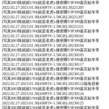
[写真]003陈妮妮UNI(妮是老虎)-微密圈VIP399嘉宾贴专享
2022.02.27-2023.01.30[430P3V-1.58GB]-20221205
[写真]003陈妮妮UNI(妮是老虎)-微密圈VIP399嘉宾贴专享
2022.02.27-2023.01.30[430P3V-1.58GB]-20221207
[写真]003陈妮妮UNI(妮是老虎)-微密圈VIP399嘉宾贴专享
2022.02.27-2023.01.30[430P3V-1.58GB]-20221221
[写真]003陈妮妮UNI(妮是老虎)-微密圈VIP399嘉宾贴专享
2022.02.27-2023.01.30[430P3V-1.58GB]-20230101
[写真]003陈妮妮UNI(妮是老虎)-微密圈VIP399嘉宾贴专享
2022.02.27-2023.01.30[430P3V-1.58GB]-20230104
[写真]003陈妮妮UNI(妮是老虎)-微密圈VIP399嘉宾贴专享
2022.02.27-2023.01.30[430P3V-1.58GB]-20230105
[写真]003陈妮妮UNI(妮是老虎)-微密圈VIP399嘉宾贴专享
2022.02.27-2023.01.30[430P3V-1.58GB]-20230117
[写真]003陈妮妮UNI(妮是老虎)-微密圈VIP399嘉宾贴专享
2022.02.27-2023.01.30[430P3V-1.58GB]-20230120
[写真]003陈妮妮UNI(妮是老虎)-微密圈VIP399嘉宾贴专享
2022.02.27-2023.01.30[430P3V-1.58GB]-20230122福兔迎春
[写真]003陈妮妮UNI(妮是老虎)-微密圈VIP399嘉宾贴专享
2022.02.27-2023.01.30[430P3V-1.58GB]-20230124
[写真]003陈妮妮UNI(妮是老虎)-微密圈VIP399嘉宾贴专享
2022.02.27-2023.01.30[430P3V-1.58GB]-20230125
[写真]003陈妮妮UNI(妮是老虎)-微密圈VIP399嘉宾贴专享