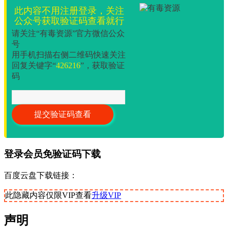
此内容不用注册登录，关注
公众号获取验证码查看就行
请关注“有毒资源”官方微信公众
号
用手机扫描右侧二维码快速关注
回复关键字“
426216
”，获取验证
码
登录会员免验证码下载
百度云盘下载链接：
此隐藏内容仅限VIP查看
升级VIP
声明