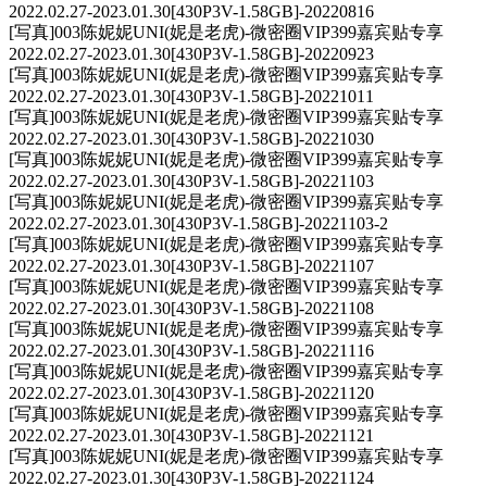
2022.02.27-2023.01.30[430P3V-1.58GB]-20220816
[写真]003陈妮妮UNI(妮是老虎)-微密圈VIP399嘉宾贴专享
2022.02.27-2023.01.30[430P3V-1.58GB]-20220923
[写真]003陈妮妮UNI(妮是老虎)-微密圈VIP399嘉宾贴专享
2022.02.27-2023.01.30[430P3V-1.58GB]-20221011
[写真]003陈妮妮UNI(妮是老虎)-微密圈VIP399嘉宾贴专享
2022.02.27-2023.01.30[430P3V-1.58GB]-20221030
[写真]003陈妮妮UNI(妮是老虎)-微密圈VIP399嘉宾贴专享
2022.02.27-2023.01.30[430P3V-1.58GB]-20221103
[写真]003陈妮妮UNI(妮是老虎)-微密圈VIP399嘉宾贴专享
2022.02.27-2023.01.30[430P3V-1.58GB]-20221103-2
[写真]003陈妮妮UNI(妮是老虎)-微密圈VIP399嘉宾贴专享
2022.02.27-2023.01.30[430P3V-1.58GB]-20221107
[写真]003陈妮妮UNI(妮是老虎)-微密圈VIP399嘉宾贴专享
2022.02.27-2023.01.30[430P3V-1.58GB]-20221108
[写真]003陈妮妮UNI(妮是老虎)-微密圈VIP399嘉宾贴专享
2022.02.27-2023.01.30[430P3V-1.58GB]-20221116
[写真]003陈妮妮UNI(妮是老虎)-微密圈VIP399嘉宾贴专享
2022.02.27-2023.01.30[430P3V-1.58GB]-20221120
[写真]003陈妮妮UNI(妮是老虎)-微密圈VIP399嘉宾贴专享
2022.02.27-2023.01.30[430P3V-1.58GB]-20221121
[写真]003陈妮妮UNI(妮是老虎)-微密圈VIP399嘉宾贴专享
2022.02.27-2023.01.30[430P3V-1.58GB]-20221124