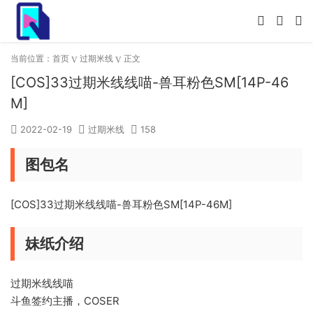
当前位置：
首页
过期米线
正文
[COS]33过期米线线喵-兽耳粉色SM[14P-46
M]
2022-02-19
过期米线
158
图包名
[COS]33过期米线线喵-兽耳粉色SM[14P-46M]
妹纸介绍
过期米线线喵
斗鱼签约主播，COSER