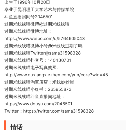
出生于1996年10月20日
毕业于昆明理工大学艺术与传媒学院
斗鱼直播房间号2046501
过期米线线喵微博@过期米线线喵
过期米线线喵微博地址：
https://www.weibo.com/u/5764605043
过期米线线喵微博小号@米线线过期了吗
过期米线线喵Twitter@sama31598328
过期米线线喵抖音号：140430701
过期米线线喵电子写真购买:
http://www.ouxiangxiezhen.com/yun/core?wid=45
过期米线线喵淘宝店店：米线妙妙屋
过期米线线喵小红书：265955873
过期米线线喵斗鱼直播间地址：
https://www.douyu.com/2046501
Twitter：https://twitter.com/sama31598328
情话