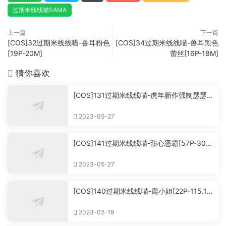
过期米线线喵SAMA
上一篇
下一篇
[COS]32过期米线线喵-兽耳粉色
[COS]34过期米线线喵-兽耳黑色
[19P-20M]
蕾丝[16P-18M]
猜你喜欢
[COS]131过期米线线喵-虎年新作强制瑟瑟
[66P-404MB](洗版)
2023-05-27
[COS]141过期米线线喵-甜心恶霸[57P-307
MB]
2023-05-27
[COS]140过期米线线喵-鹿小姐[22P-115.12
MB]
2023-02-19