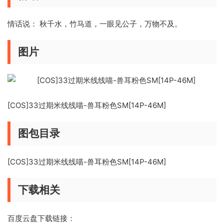
情话说： 秋千水，竹马道，一眼见公子，万物不及。
图片
[COS]33过期米线线喵-兽耳粉色SM[14P-46M]
图包目录
[COS]33过期米线线喵-兽耳粉色SM[14P-46M]
下载相关
百度云盘下载链接：