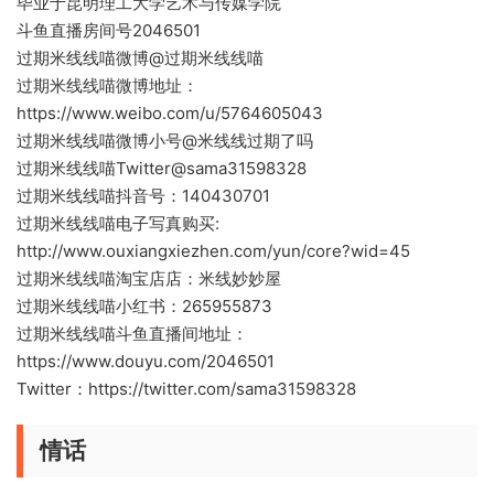
毕业于昆明理工大学艺术与传媒学院
斗鱼直播房间号2046501
过期米线线喵微博@过期米线线喵
过期米线线喵微博地址：
https://www.weibo.com/u/5764605043
过期米线线喵微博小号@米线线过期了吗
过期米线线喵Twitter@sama31598328
过期米线线喵抖音号：140430701
过期米线线喵电子写真购买:
http://www.ouxiangxiezhen.com/yun/core?wid=45
过期米线线喵淘宝店店：米线妙妙屋
过期米线线喵小红书：265955873
过期米线线喵斗鱼直播间地址：
https://www.douyu.com/2046501
Twitter：https://twitter.com/sama31598328
情话