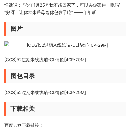
情话说： “今年1月25号我不想回家了，可以去你家住一晚吗”
“好呀，让你未来岳母给你包饺子吃” ——年年新
图片
[COS]52过期米线线喵-OL情欲[40P-29M]
图包目录
[COS]52过期米线线喵-OL情欲[40P-29M]
下载相关
百度云盘下载链接：