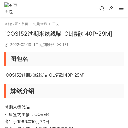
当前位置：
首页
过期米线
正文
[COS]52过期米线线喵-OL情欲[40P-29M]
2022-02-19
过期米线
151
图包名
[COS]52过期米线线喵-OL情欲[40P-29M]
妹纸介绍
过期米线线喵
斗鱼签约主播，COSER
出生于1996年10月20日