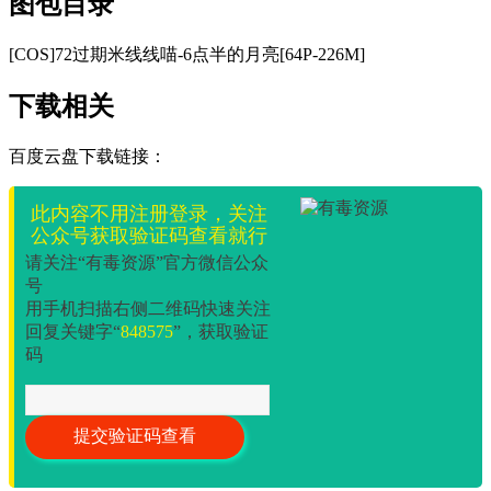
图包目录
[COS]72过期米线线喵-6点半的月亮[64P-226M]
下载相关
百度云盘下载链接：
此内容不用注册登录，关注
公众号获取验证码查看就行
请关注“有毒资源”官方微信公众
号
用手机扫描右侧二维码快速关注
回复关键字“
848575
”，获取验证
码