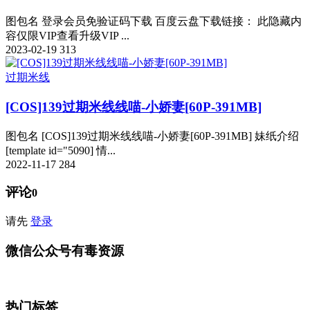
图包名 登录会员免验证码下载 百度云盘下载链接： 此隐藏内
容仅限VIP查看升级VIP ...
2023-02-19
313
过期米线
[COS]139过期米线线喵-小娇妻[60P-391MB]
图包名 [COS]139过期米线线喵-小娇妻[60P-391MB] 妹纸介绍
[template id="5090] 情...
2022-11-17
284
评论
0
请先
登录
微信公众号有毒资源
热门标签