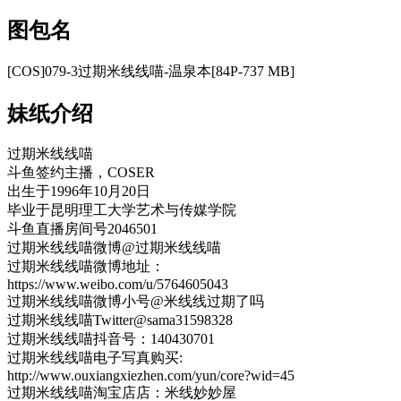
图包名
[COS]079-3过期米线线喵-温泉本[84P-737 MB]
妹纸介绍
过期米线线喵
斗鱼签约主播，COSER
出生于1996年10月20日
毕业于昆明理工大学艺术与传媒学院
斗鱼直播房间号2046501
过期米线线喵微博@过期米线线喵
过期米线线喵微博地址：
https://www.weibo.com/u/5764605043
过期米线线喵微博小号@米线线过期了吗
过期米线线喵Twitter@sama31598328
过期米线线喵抖音号：140430701
过期米线线喵电子写真购买:
http://www.ouxiangxiezhen.com/yun/core?wid=45
过期米线线喵淘宝店店：米线妙妙屋