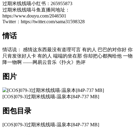
过期米线线喵小红书：265955873
过期米线线喵斗鱼直播间地址：
https://www.douyu.com/2046501
Twitter：https://twitter.com/sama31598328
情话
情话说： 感情这东西最没有道理可言 有的人 巴巴的对你好 你
只肯发张好人卡 有的人 端端的坐在那 你却把心都掏给他 一物
降一物啊 ——网易云音乐《扑火》热评
图片
[COS]079-3过期米线线喵-温泉本[84P-737 MB]
图包目录
[COS]079-3过期米线线喵-温泉本[84P-737 MB]