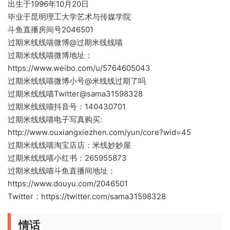
出生于1996年10月20日
毕业于昆明理工大学艺术与传媒学院
斗鱼直播房间号2046501
过期米线线喵微博@过期米线线喵
过期米线线喵微博地址：
https://www.weibo.com/u/5764605043
过期米线线喵微博小号@米线线过期了吗
过期米线线喵Twitter@sama31598328
过期米线线喵抖音号：140430701
过期米线线喵电子写真购买:
http://www.ouxiangxiezhen.com/yun/core?wid=45
过期米线线喵淘宝店店：米线妙妙屋
过期米线线喵小红书：265955873
过期米线线喵斗鱼直播间地址：
https://www.douyu.com/2046501
Twitter：https://twitter.com/sama31598328
情话