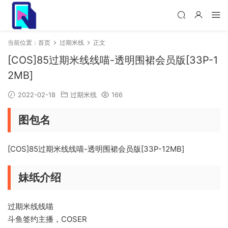
当前位置：
首页
过期米线
正文
[COS]85过期米线线喵-透明围裙会员版[33P-1
2MB]
2022-02-18
过期米线
166
图包名
[COS]85过期米线线喵-透明围裙会员版[33P-12MB]
妹纸介绍
过期米线线喵
斗鱼签约主播，COSER