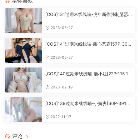
猜你喜欢
[COS]131过期米线线喵-虎年新作强制瑟瑟
[66P-404MB](洗版)
2023-05-27
[COS]141过期米线线喵-甜心恶霸[57P-307
MB]
2023-05-27
[COS]140过期米线线喵-鹿小姐[22P-115.12
MB]
2023-02-19
[COS]139过期米线线喵-小娇妻[60P-391M
B]
2022-11-17
评论
0