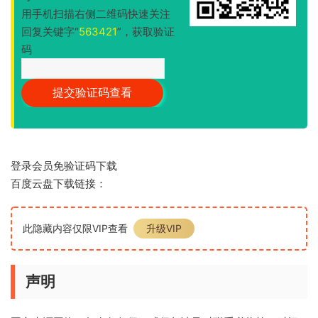
用手机扫描右侧二维码快速关注
回复关键字“
563421
”，获取验证
码
登录会员免验证码下载
百度云盘下载链接：
此隐藏内容仅限VIP查看
升级VIP
声明