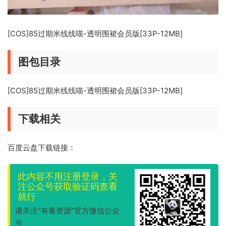
[COS]85过期米线线喵-透明围裙会员版[33P-12MB]
图包目录
[COS]85过期米线线喵-透明围裙会员版[33P-12MB]
下载相关
百度云盘下载链接：
此内容不用注册登录，关
注公众号获取验证码查看
就行
请关注“有毒资源”官方微信公众
号