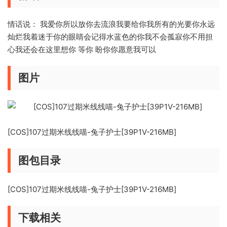
情话说： 我爱你所以放你去流浪我要给你我所有的光要你永远
灿烂我着迷于你的眼睛会记得水蓝色的你我不会孤寂你不用担
心我还会在这里想你 等你 盼你你愿意我可以
图片
[COS]107过期米线线喵-兔子护士[39P1V-216MB]
图包目录
[COS]107过期米线线喵-兔子护士[39P1V-216MB]
下载相关