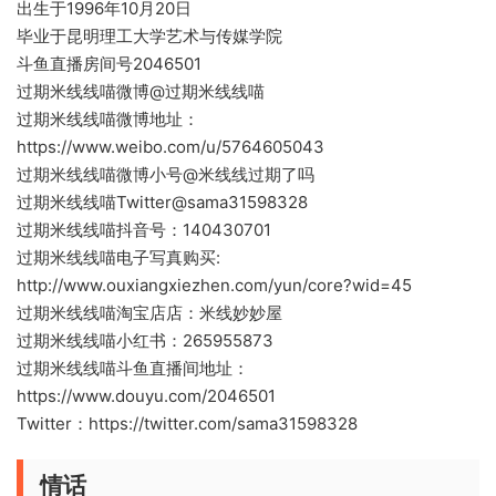
出生于1996年10月20日
毕业于昆明理工大学艺术与传媒学院
斗鱼直播房间号2046501
过期米线线喵微博@过期米线线喵
过期米线线喵微博地址：
https://www.weibo.com/u/5764605043
过期米线线喵微博小号@米线线过期了吗
过期米线线喵Twitter@sama31598328
过期米线线喵抖音号：140430701
过期米线线喵电子写真购买:
http://www.ouxiangxiezhen.com/yun/core?wid=45
过期米线线喵淘宝店店：米线妙妙屋
过期米线线喵小红书：265955873
过期米线线喵斗鱼直播间地址：
https://www.douyu.com/2046501
Twitter：https://twitter.com/sama31598328
情话