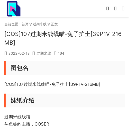
当前位置：
首页
过期米线
正文
[COS]107过期米线线喵-兔子护士[39P1V-216
MB]
2022-02-18
过期米线
164
图包名
[COS]107过期米线线喵-兔子护士[39P1V-216MB]
妹纸介绍
过期米线线喵
斗鱼签约主播，COSER