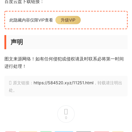
百度云盘下载链接：
此隐藏内容仅限VIP查看
升级VIP
声明
图文来源网络！如有任何侵犯或侵权请及时联系必将第一时间
进行处理！
原文链接：
https://584520.xyz/11251.html
，转载请注明出
处。
0