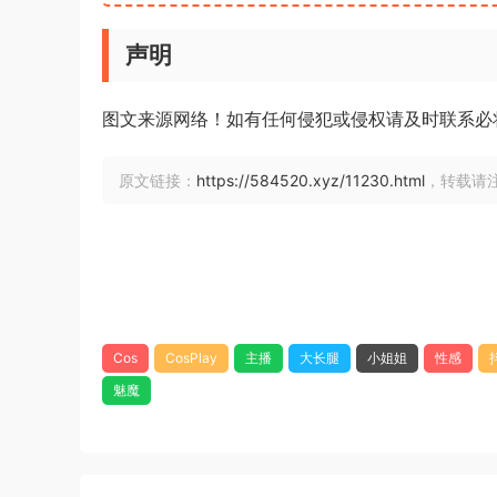
声明
图文来源网络！如有任何侵犯或侵权请及时联系必
原文链接：
https://584520.xyz/11230.html
，转载请
Cos
CosPlay
主播
大长腿
小姐姐
性感
魅魔