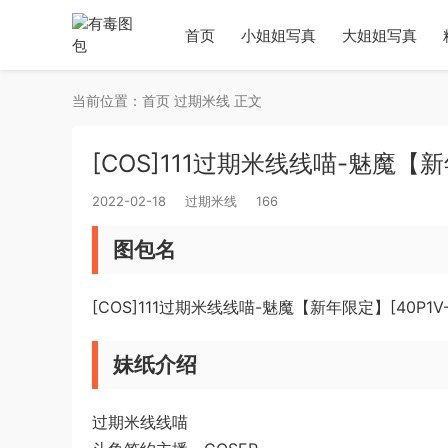
首页
小姐姐写真
大姐姐写真
当前位置：
首页
过期米线
正文
[COS]111过期米线线喵-魅魔【新年
2022-02-18
过期米线
166
图包名
[COS]111过期米线线喵-魅魔【新年限定】[40P1V-
妹纸介绍
过期米线线喵