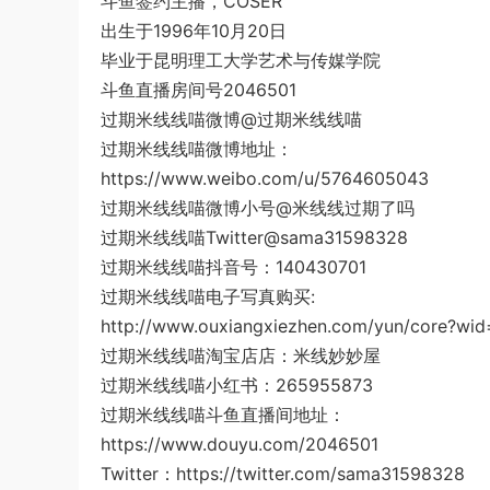
斗鱼签约主播，COSER
出生于1996年10月20日
毕业于昆明理工大学艺术与传媒学院
斗鱼直播房间号2046501
过期米线线喵微博@过期米线线喵
过期米线线喵微博地址：
https://www.weibo.com/u/5764605043
过期米线线喵微博小号@米线线过期了吗
过期米线线喵Twitter@sama31598328
过期米线线喵抖音号：140430701
过期米线线喵电子写真购买:
http://www.ouxiangxiezhen.com/yun/core?wi
过期米线线喵淘宝店店：米线妙妙屋
过期米线线喵小红书：265955873
过期米线线喵斗鱼直播间地址：
https://www.douyu.com/2046501
Twitter：https://twitter.com/sama31598328