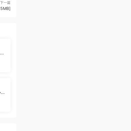
下一篇
5MB]
甜心
小娇