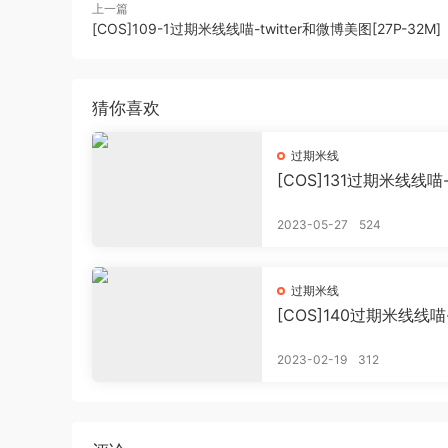
上一篇
[COS]109-1过期米线线喵-twitter和微博美图[27P-32M]
猜你喜欢
过期米线
[COS]131过期米线线喵
新作强制瑟瑟[66P-404
(洗版)
2023-05-27
524
过期米线
[COS]140过期米线线
姐[22P-115.12 MB]
2023-02-19
312