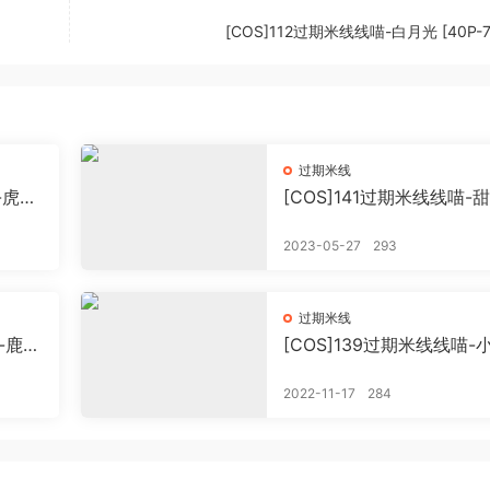
[COS]112过期米线线喵-白月光 [40P-7
过期米线
-虎年
[COS]141过期米线线喵-
MB]
恶霸[57P-307MB]
2023-05-27
293
过期米线
喵-鹿小
[COS]139过期米线线喵-
妻[60P-391MB]
2022-11-17
284