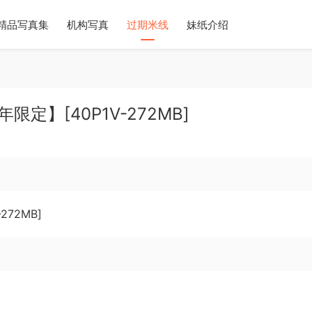
精品写真集
机构写真
过期米线
妹纸介绍
限定】[40P1V-272MB]
272MB]