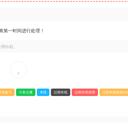
将第一时间进行处理！
注明出处。
0
抖音妹子
斗鱼主播
米线
过期米线
过期米线线喵
过期米线线喵SA