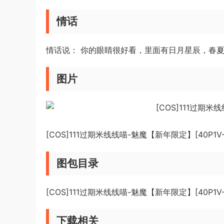
情话
情话说： 你的眼睛很好看，里面有日月星辰，春夏
图片
[COS]111过期米线线喵-魅魔【新年限定】[40P1V-
图包目录
[COS]111过期米线线喵-魅魔【新年限定】[40P1V-
下载相关