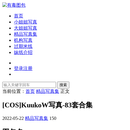
首页
小姐姐写真
大姐姐写真
精品写真集
机构写真
过期米线
妹纸介绍
登录
注册
搜索
当前位置：
首页
精品写真集
正文
[COS]KuukoW写真-83套合集
2022-05-22
精品写真集
150