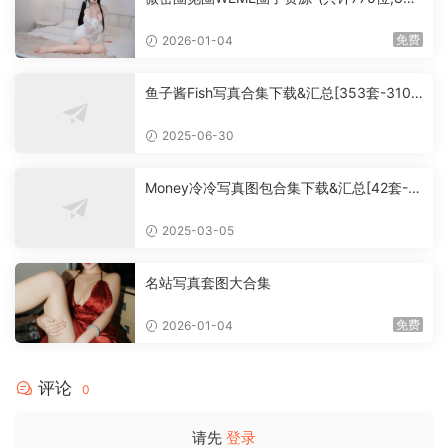
0套+,大概760G+,持续更新中）
免费
2026-01-04
鱼子酱Fish写真合集下载&汇总[353套-310.
3G]
2025-06-30
Money冷冷写真图包合集下载&汇总[42套-5
4.6G]
2025-03-05
名站写真套图大合集
免费
2026-01-04
评论
0
请先
登录