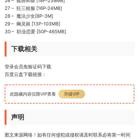
26 – 狐狸和狼 [18P-239MB]
27 – 狂三校服 [16P-24MB]
28 – 魔法少女[8P-3M]
29 – 幽灵姬 [13P-103MB]
30 – 职业恋爱 [50P-465MB]
下载相关
登录会员免验证码下载
百度云盘下载链接：
此隐藏内容仅限VIP查看
升级VIP
声明
图文来源网络！如有任何侵犯或侵权请及时联系必将第一时间