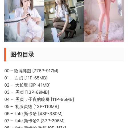
图包目录
00 – 微博爬图 [776P-917M]
01 – 白贞 [11P-65MB]
02 – 大长腿 [9P-41MB]
03 – 黑贞 [13P-89MB]
04 – 黑贞，圣夜的晚餐 [11P-95MB]
05 – 礼服贞德 [13P-110MB]
06 – fate 斯卡哈 [48P-380M]
07 – fate 斯卡哈2 [37P-296M]
08 – fate 斯卡哈 教师 [9P-15M]