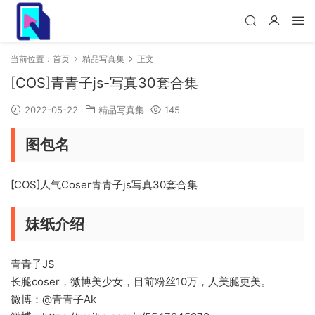
当前位置：
首页
精品写真集
正文
[COS]青青子js-写真30套合集
2022-05-22
精品写真集
145
图包名
[COS]人气Coser青青子js写真30套合集
妹纸介绍
青青子JS
长腿coser，微博美少女，目前粉丝10万，人美腿更美。
微博：@青青子Ak