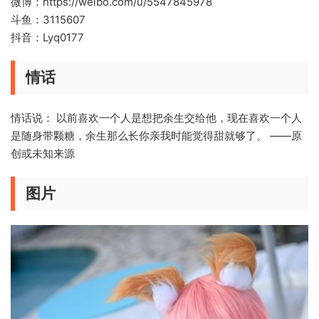
微博：https://weibo.com/u/5547845978
斗鱼：3115607
抖音：Lyq0177
情话
情话说： 以前喜欢一个人是想把余生交给他，现在喜欢一个人
是随身带颗糖，余生那么长你亲我时能觉得甜就够了。 ——原
创或未知来源
图片