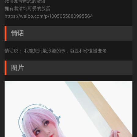
微博账号@您的蛋蛋
拥有着清纯可爱的脸蛋
https://weibo.com/p/1005055880995564
情话
情话说： 我能想到最浪漫的事，就是和你慢慢变老
图片