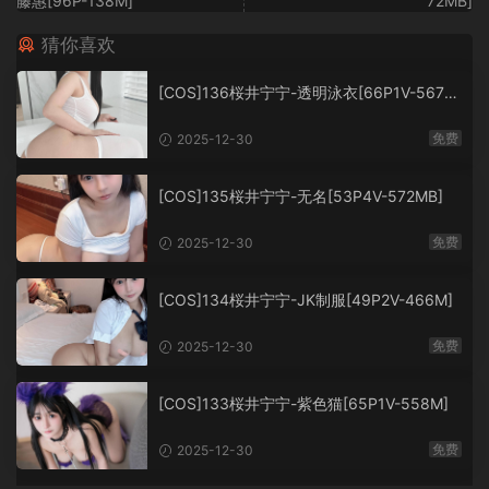
藤惠[96P-138M]
72MB]
猜你喜欢
[COS]136桜井宁宁-透明泳衣[66P1V-567M
B]
免费
2025-12-30
[COS]135桜井宁宁-无名[53P4V-572MB]
免费
2025-12-30
[COS]134桜井宁宁-JK制服[49P2V-466M]
免费
2025-12-30
[COS]133桜井宁宁-紫色猫[65P1V-558M]
免费
2025-12-30