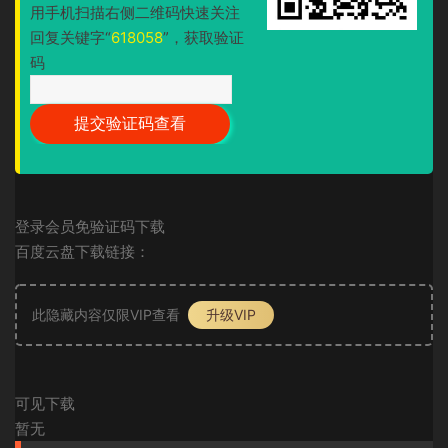
用手机扫描右侧二维码快速关注
回复关键字“
618058
”，获取验证
码
登录会员免验证码下载
百度云盘下载链接：
此隐藏内容仅限VIP查看
升级VIP
可见下载
暂无