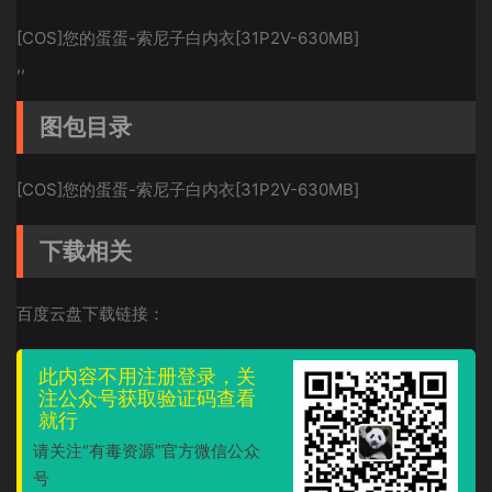
[COS]您的蛋蛋-索尼子白内衣[31P2V-630MB]
,,
图包目录
[COS]您的蛋蛋-索尼子白内衣[31P2V-630MB]
下载相关
百度云盘下载链接：
此内容不用注册登录，关
注公众号获取验证码查看
就行
请关注“有毒资源”官方微信公众
号