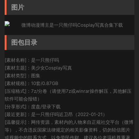
图片
图包目录
[素材名称]：是一只熊仔吗
[素材主题]：美少女Cosplay写真
[素材类型]：图集
[素材规格]：10套/0.87GB
[压缩格式]：7z/分卷（请使用7z或winrar操作解压，其他解压
软件可能会报错）
[分享形式]：度盘/登录下载
[最近更新]：是一只熊仔吗近卫昂（2022-01-21）
[温馨提示]：网传资源，素材内的人物来自正规社交平台（微博
等），不含违反国家法律规定的相关影像资料，切勿轻信图片
或视频中的联系方式，以免劳民伤财。建议各位老湿机尊重著