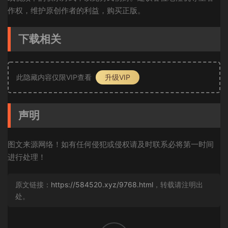
作权，维护原创作者的利益，购买正版。
下载相关
此隐藏内容仅限VIP查看
升级VIP
声明
图文来源网络！如有任何侵犯或侵权请及时联系必将第一时间
进行处理！
原文链接：
https://584520.xyz/9768.html
，转载请注明出
处。