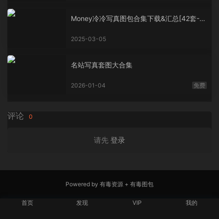
Money冷冷写真图包合集下载&汇总[42套-5
4.6G]
2025-03-05
名站写真套图大合集
2026-01-04
免费
评论
0
请先
登录
Powered by
有毒资源
+
有毒图包
首页
发现
VIP
我的