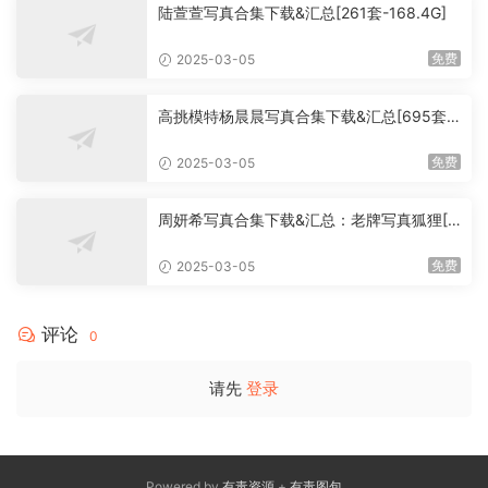
陆萱萱写真合集下载&汇总[261套-168.4G]
免费
2025-03-05
高挑模特杨晨晨写真合集下载&汇总[695套-
241.3G]
免费
2025-03-05
周妍希写真合集下载&汇总：老牌写真狐狸[2
23套-82.9G]
免费
2025-03-05
评论
0
请先
登录
Powered by
有毒资源
+
有毒图包