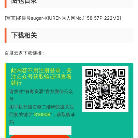
图包目录
[写真]杨晨晨sugar-XIUREN秀人网No.1158[57P-222MB]
下载相关
百度云盘下载链接：
此内容不用注册登录，关
注公众号获取验证码查看
就行
请关注“有毒资源”官方微信公众
号
用手机扫描右侧二维码快速关注
回复关键字“
816908
”，获取验证
码