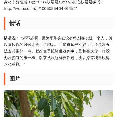
身材十分性感！微博：@杨晨晨sugar小甜心杨晨晨微博：
http://weibo.com/p/1005055404464551
情话
情话说： “对不起啊，因为平常实在没有特别喜欢过一个人，所
以喜欢你的时候才会手忙脚乱。明知道这样不好，可还是没办
法变得更好一点。就好像手忙脚乱这种事，是和喜欢你一样没
办法控制的事一样。以前从没这样喜欢过，所以原谅我喜欢得
这么糟糕。”
图片