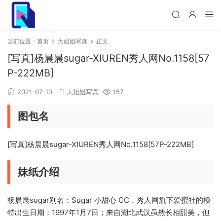
当前位置：
首页
大姐姐写真
正文
[写真]杨晨晨sugar-XIUREN秀人网No.1158[57
P-222MB]
2021-07-10
大姐姐写真
157
图包名
[写真]杨晨晨sugar-XIUREN秀人网No.1158[57P-222MB]
妹纸介绍
杨晨晨sugar别名：Sugar 小甜心 CC，秀人网旗下爱蜜社的模
特出生日期：1997年1月7日；来自湖北武汉虽然长相甜美，但