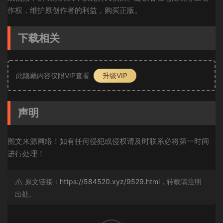
作权，维护原创作者的利益，购买正版。
下载相关
此隐藏内容仅限VIP查看
升级VIP
声明
图文来源网络！如有任何侵犯或侵权请及时联系必将第一时间
进行处理！
原文链接：
https://584520.xyz/9529.html
，转载请注明
出处。