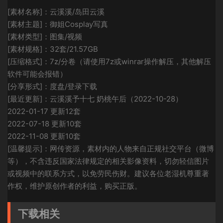
[素材名称]：云溪溪/岛田云溪
[素材主题]：御姐Cosplay写真
[素材类型]：图集/视频
[素材规格]：32套/21.57GB
[压缩格式]：7z/分卷（请使用7z或winrar操作解压，其他解压
软件可能会报错）
[分享形式]：度盘/登录下载
[最近更新]：云溪溪予十七 奶桃午后（2022-10-28）
2022-01-17 更新12套
2022-07-18 更新10套
2022-11-08 更新10套
[温馨提示]：网传资源，素材内的人物来自正规社交平台（微博
等），不含违反国家法律规定的相关影像资料，切勿轻信图片
或视频中的联系方式，以免劳民伤财。建议各位老湿机尊重著
作权，维护原创作者的利益，购买正版。
下载相关