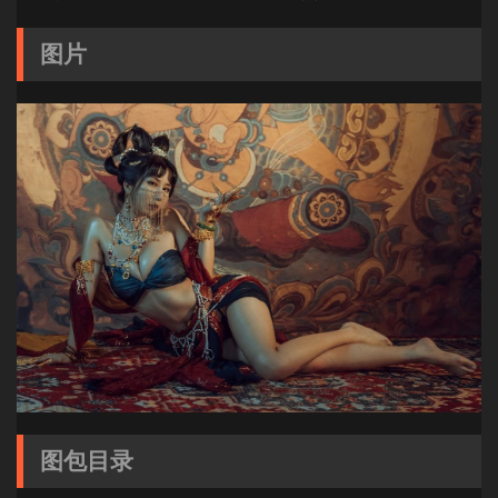
图片
图包目录