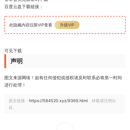
百度云盘下载链接：
此隐藏内容仅限VIP查看
升级VIP
可见下载
声明
图文来源网络！如有任何侵犯或侵权请及时联系必将第一时间
进行处理！
原文链接：
https://584520.xyz/9369.html
，转载请注明出
处。