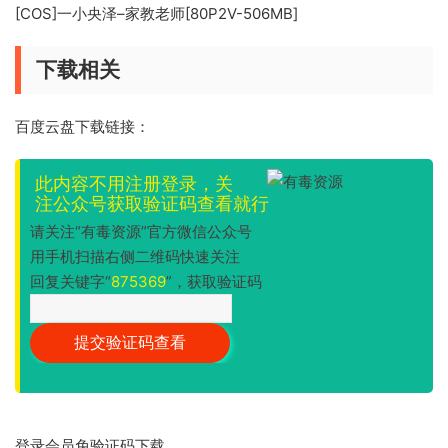
[COS]一小央泽–家教老师[80P2V-506MB]
下载相关
百度云盘下载链接：
此内容不用注册登录，关
注公众号获取验证码查看就行
请关注“有毒资源”官方微信公众号
用手机扫描右侧二维码快速关注
回复关键字“
875369
”，获取验证码
登录会员免验证码下载