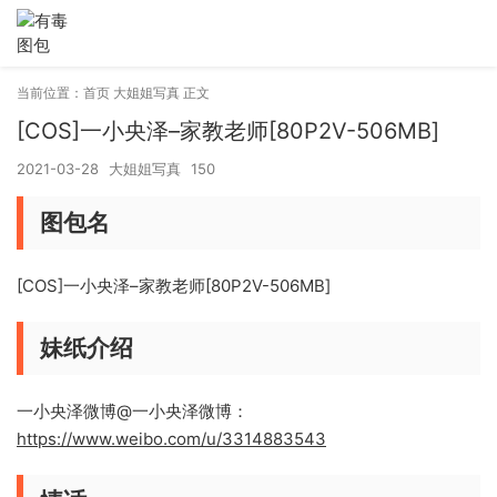
当前位置：
首页
大姐姐写真
正文
[COS]一小央泽–家教老师[80P2V-506MB]
2021-03-28
大姐姐写真
150
图包名
[COS]一小央泽–家教老师[80P2V-506MB]
妹纸介绍
一小央泽微博@一小央泽微博：
https://www.weibo.com/u/3314883543