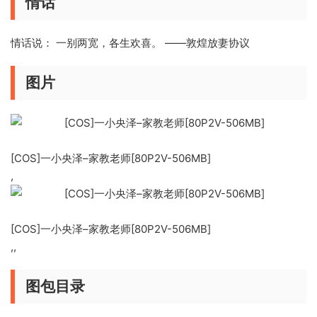
情话
情话说： 一别两宽，各生欢喜。 ——敦煌放妻协议
图片
[COS]一小央泽–家教老师[80P2V-506MB]
,
[COS]一小央泽–家教老师[80P2V-506MB]
,,
图包目录