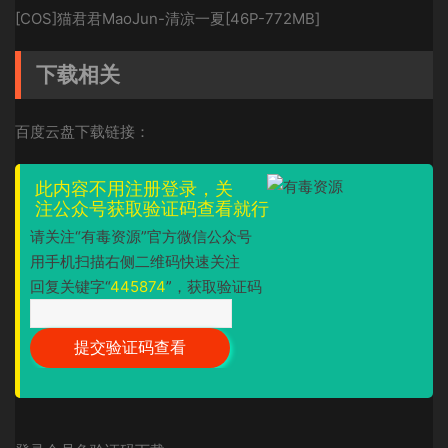
[COS]猫君君MaoJun-清凉一夏[46P-772MB]
下载相关
百度云盘下载链接：
此内容不用注册登录，关
注公众号获取验证码查看就行
请关注“有毒资源”官方微信公众号
用手机扫描右侧二维码快速关注
回复关键字“
445874
”，获取验证码