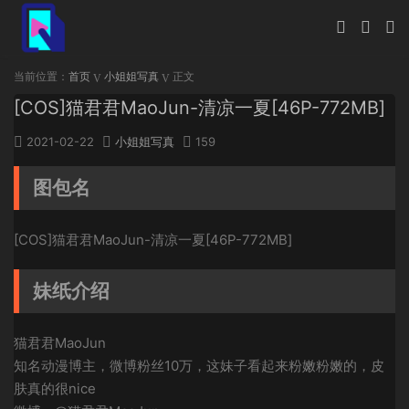
当前位置：
首页
小姐姐写真
正文
[COS]猫君君MaoJun-清凉一夏[46P-772MB]
2021-02-22
小姐姐写真
159
图包名
[COS]猫君君MaoJun-清凉一夏[46P-772MB]
妹纸介绍
猫君君MaoJun
知名动漫博主，微博粉丝10万，这妹子看起来粉嫩粉嫩的，皮
肤真的很nice