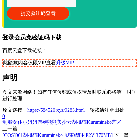
登录会员免验证码下载
百度云盘下载链接：
此隐藏内容仅限VIP查看
升级VIP
声明
图文来源网络！如有任何侵犯或侵权请及时联系必将第一时间
进行处理！
原文链接：
https://584520.xyz/9283.html
，转载请注明出处。
0
制服
女仆
小姐姐
旗袍
熊熊
美少女
胡桃猫Kurumineko
艺术
上一篇
[COS]001胡桃猫Kurumineko-贝雷帽[44P2V-370MB]
下一篇