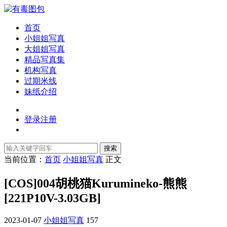
首页
小姐姐写真
大姐姐写真
精品写真集
机构写真
过期米线
妹纸介绍
登录
注册
搜索
当前位置：
首页
小姐姐写真
正文
[COS]004胡桃猫Kurumineko-熊熊
[221P10V-3.03GB]
2023-01-07
小姐姐写真
157