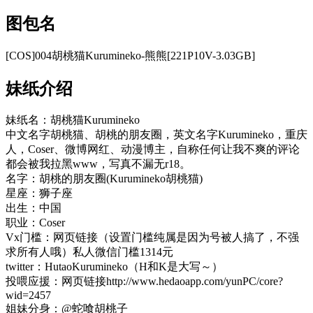
图包名
[COS]004胡桃猫Kurumineko-熊熊[221P10V-3.03GB]
妹纸介绍
妹纸名：胡桃猫Kurumineko
中文名字胡桃猫、胡桃的朋友圈，英文名字Kurumineko，重庆
人，Coser、微博网红、动漫博主，自称任何让我不爽的评论
都会被我拉黑www，写真不漏无r18。
名字：胡桃的朋友圈(Kurumineko胡桃猫)
星座：狮子座
出生：中国
职业：Coser
Vx门槛：网页链接（设置门槛纯属是因为号被人搞了，不强
求所有人哦）私人微信门槛1314元
twitter：HutaoKurumineko（H和K是大写～）
投喂应援：网页链接http://www.hedaoapp.com/yunPC/core?
wid=2457
姐妹分身：@蛇喰胡桃子