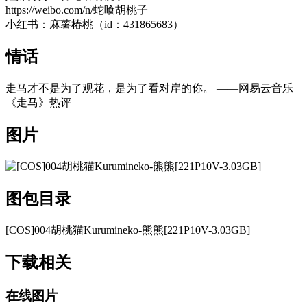
https://weibo.com/n/蛇喰胡桃子
小红书：麻薯椿桃（id：431865683）
情话
走马才不是为了观花，是为了看对岸的你。 ——网易云音乐
《走马》热评
图片
图包目录
[COS]004胡桃猫Kurumineko-熊熊[221P10V-3.03GB]
下载相关
在线图片