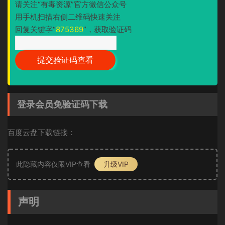
请关注“有毒资源”官方微信公众号
用手机扫描右侧二维码快速关注
回复关键字“
875369
”，获取验证码
登录会员免验证码下载
百度云盘下载链接：
此隐藏内容仅限VIP查看
升级VIP
声明