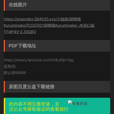
在线图片
https://oneindex.584520.xyz/小姐姐/胡桃猫
Kurumineko/[COS]021胡桃猫Kurumineko-JK创口贴
[114P4V-2.30GB]/
PDF下载地址
https://wwzy.lanzoub.com/iX8Jt0jn7qsj
提取码:
默认密码666
原图百度云盘下载链接
此内容不用注册登录，关
注公众号获取验证码查看就行