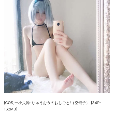
[COS]一小央泽-りゅうおうのおしごと!（空银子） [34P-
162MB]