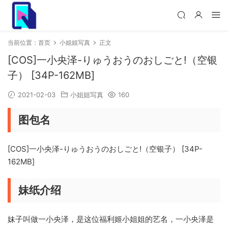
当前位置：
首页
小姐姐写真
正文
[COS]一小央泽-りゅうおうのおしごと!（空银
子） [34P-162MB]
2021-02-03
小姐姐写真
160
图包名
[COS]一小央泽-りゅうおうのおしごと!（空银子） [34P-
162MB]
妹纸介绍
妹子叫做一小央泽，是这位福利姬小姐姐的艺名，一小央泽是