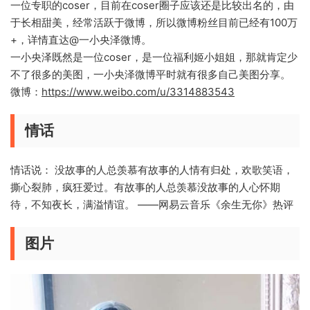
一位专职的coser，目前在coser圈子应该还是比较出名的，由
于长相甜美，经常活跃于微博，所以微博粉丝目前已经有100万
+，详情直达@一小央泽微博。
一小央泽既然是一位coser，是一位福利姬小姐姐，那就肯定少
不了很多的美图，一小央泽微博平时就有很多自己美图分享。
微博：
https://www.weibo.com/u/3314883543
情话
情话说： 没故事的人总羡慕有故事的人情有归处，欢歌笑语，
撕心裂肺，疯狂爱过。有故事的人总羡慕没故事的人心怀期
待，不知夜长，满溢情谊。 ——网易云音乐《余生无你》热评 ​ ​​​
图片