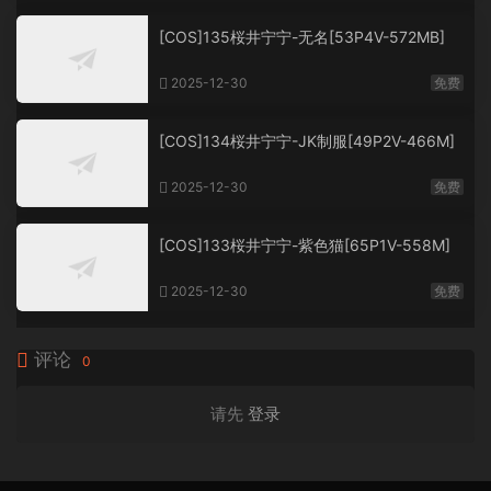
[COS]135桜井宁宁-无名[53P4V-572MB]
2025-12-30
免费
[COS]134桜井宁宁-JK制服[49P2V-466M]
2025-12-30
免费
[COS]133桜井宁宁-紫色猫[65P1V-558M]
2025-12-30
免费
评论
0
请先
登录