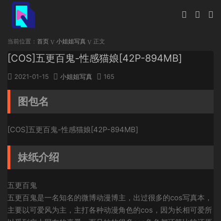
当前位置：
首页
小姐姐写真
正文
[COS]五更百鬼-性感猫娘[42P-894MB]
2021-01-15
小姐姐写真
165
图包名
[COS]五更百鬼-性感猫娘[42P-894MB]
妹纸介绍
五更百鬼
五更百鬼是一名知名的微博动漫博主，出过很多的cos写真本，
主要以可爱风为主，主打各种动漫角色的cos，因为长相可爱所