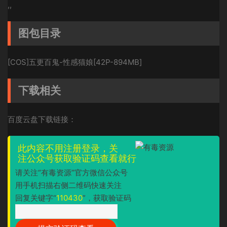
,,
图包目录
[COS]五更百鬼-性感猫娘[42P-894MB]
下载相关
百度云盘下载链接：
此内容不用注册登录，关
注公众号获取验证码查看就行
请关注“有毒资源”官方微信公众号
用手机扫描右侧二维码快速关注
回复关键字“
110430
”，获取验证码