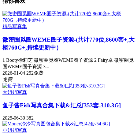
猜你喜欢
精品写真集
微密圈觅圈WEME圈子资源-(共计770位,8600套+,大
概760G+,持续更新中）
1 Booty徐莉芝 微密圈觅圈WEME圈子资源 2 Fairy卓 微密圈觅
圈WEME圈子资源 3...
2026-01-04
252
免费
免费
大姐姐写真
鱼子酱Fish写真合集下载&汇总[353套-310.3G]
2025-06-30
382
小姐姐写真