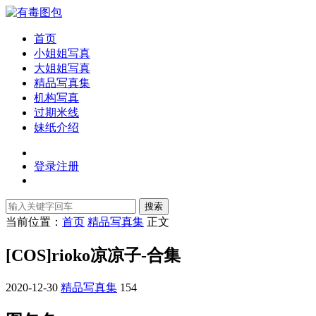
首页
小姐姐写真
大姐姐写真
精品写真集
机构写真
过期米线
妹纸介绍
登录
注册
搜索
当前位置：
首页
精品写真集
正文
[COS]rioko凉凉子-合集
2020-12-30
精品写真集
154