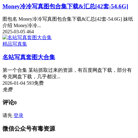
Money冷冷写真图包合集下载&汇总[42套-54.6G]
图包名 Money冷冷写真图包合集下载&汇总[42套-54.6G] 妹纸
介绍 Money冷冷...
2025-03-05
464
精品写真集
名站写真套图大合集
第一个合集 某站抓取过来的资源，有百度网盘下载，部分有
夸克网盘下载，几乎都没...
2026-01-04
593
免费
免费
评论
0
请先
登录
微信公众号有毒资源