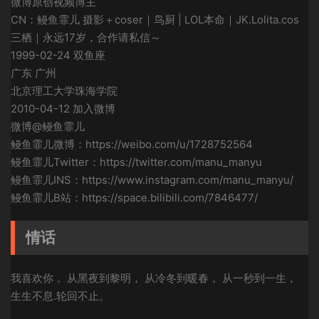
微博原创视频博主
CN：鳗鱼霏儿 摄影＋coser｜鸟厨 | LOL本命｜JK.Lolita.cos
三栖｜永远17岁，合作请私信～
1999-02-24 双鱼座
广东 广州
北京理工大学珠海学院
2010-04-12 加入微博
微博@鳗鱼霏儿
鳗鱼霏儿微博：https://weibo.com/u/1728752564
鳗鱼霏儿Twitter：https://twitter.com/manu_manyu
鳗鱼霏儿INS：https://www.instagram.com/manu_manyu/
鳗鱼霏儿B站：https://space.bilibili.com/7846477/
情话
我喜欢你， 从黑夜到黎明， 从冷冬到暖春， 从一秒到一生，
生生不息.轮回不止。