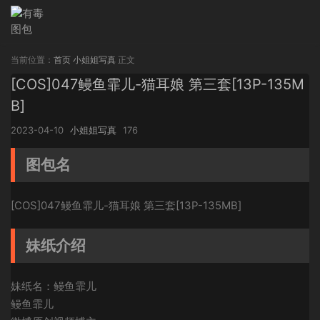
当前位置：
首页
小姐姐写真
正文
[COS]047鳗鱼霏儿-猫耳娘 第三套[13P-135M
B]
2023-04-10
小姐姐写真
176
图包名
[COS]047鳗鱼霏儿-猫耳娘 第三套[13P-135MB]
妹纸介绍
妹纸名：鳗鱼霏儿
鳗鱼霏儿