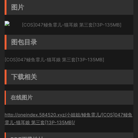
图片
图包目录
[COS]047鳗鱼霏儿-猫耳娘 第三套[13P-135MB]
下载相关
在线图片
http://oneindex.584520.xyz/小姐姐/鳗鱼霏儿/[COS]047鳗鱼
霏儿-猫耳娘 第三套[13P-135MB]/