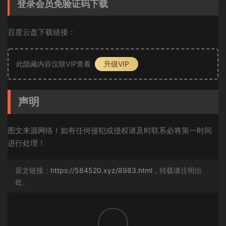
登录会员免验证码下载
百度云盘下载链接：
此隐藏内容仅限VIP查看
升级VIP
声明
图文来源网络！如有任何侵犯或侵权请及时联系必将第一时间
进行处理！
原文链接：
https://584520.xyz/8983.html
，转载请注明出
处。