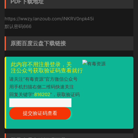
PDF下载地址
https://wwzy.lanzoub.com/iNKRV0npk45i
默认密码666
原图百度云盘下载链接
此内容不用注册登录，关
注公众号获取验证码查看就行
请关注“有毒资源”官方微信公众号
用手机扫描右侧二维码快速关注
回复关键字“
816202
”，获取验证码