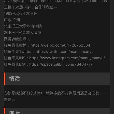
CN：鳗鱼霏儿 摄影＋coser｜鸟厨 | LOL本命｜JK.Lolita.cos
三栖｜永远17岁，合作请私信～
1999-02-24 双鱼座
广东 广州
北京理工大学珠海学院
2010-04-12 加入微博
微博@鳗鱼霏儿
鳗鱼霏儿微博：https://weibo.com/u/1728752564
鳗鱼霏儿Twitter：https://twitter.com/manu_manyu
鳗鱼霏儿INS：https://www.instagram.com/manu_manyu/
鳗鱼霏儿B站：https://space.bilibili.com/7846477/
情话
心软是病治不好的那种，就算疼的不行到最后还是会心软 ——
网易云
图片