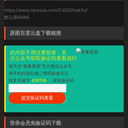
https://wwzy.lanzoub.com/iC4GZ0npk3sf
默认密码666
原图百度云盘下载链接
此内容不用注册登录，关
注公众号获取验证码查看就行
请关注“有毒资源”官方微信公众号
用手机扫描右侧二维码快速关注
回复关键字“
658106
”，获取验证码
登录会员免验证码下载