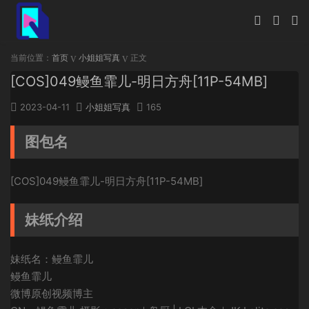
当前位置：
首页
小姐姐写真
正文
[COS]049鳗鱼霏儿-明日方舟[11P-54MB]
2023-04-11
小姐姐写真
165
图包名
[COS]049鳗鱼霏儿-明日方舟[11P-54MB]
妹纸介绍
妹纸名：鳗鱼霏儿
鳗鱼霏儿
微博原创视频博主