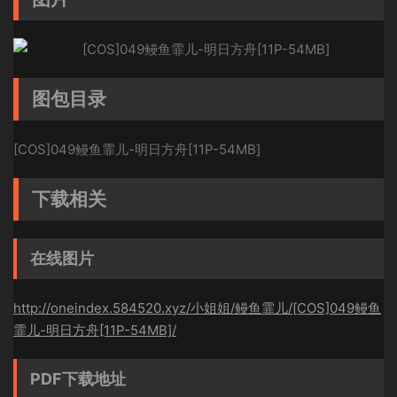
图包目录
[COS]049鳗鱼霏儿-明日方舟[11P-54MB]
下载相关
在线图片
http://oneindex.584520.xyz/小姐姐/鳗鱼霏儿/[COS]049鳗鱼
霏儿-明日方舟[11P-54MB]/
PDF下载地址