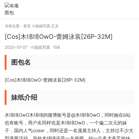
当前位置：
首页
小姐姐写真
正文
[Cos]木绵绵OwO-蕾姆泳装[26P-32M]
2020-10-07
小姐姐写真
158
图包名
[Cos]木绵绵OwO-蕾姆泳装[26P-32M]
妹纸介绍
木绵绵OwO木绵绵的微博账号是@木绵绵OwO，同时她在b站
也有账号，用户名同样也是木绵绵OwO，一个偏二次元的妹
子，国内人气coser，同时还是一名漫展主持人，主持过不少大
型漫展活动，另外木绵绵还是一名画师，好一个多才多艺的妹