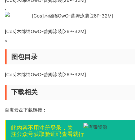
[Cos]木绵绵OwO-蕾姆泳装[26P-32M]
,
[Cos]木绵绵OwO-蕾姆泳装[26P-32M]
,,
图包目录
[Cos]木绵绵OwO-蕾姆泳装[26P-32M]
下载相关
百度云盘下载链接：
此内容不用注册登录，关
注公众号获取验证码查看就行