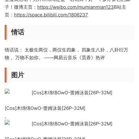
子！微博主页：
https://weibo.com/mumianmian123
B站主
页：
https://space.bilibili.com/1806237
情话
情话说： 太极生两仪，两仪生四象， 四象生八卦，八卦衍万
物， 万物不如你。 ——网易云音乐《觅香》热评
图片
[Cos]木绵绵OwO-蕾姆泳装[26P-32M]
,