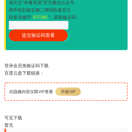
请关注“有毒资源”官方微信公众号
用手机扫描右侧二维码快速关注
回复关键字“
517381
”，获取验证码
登录会员免验证码下载
百度云盘下载链接：
此隐藏内容仅限VIP查看
升级VIP
可见下载
暂无