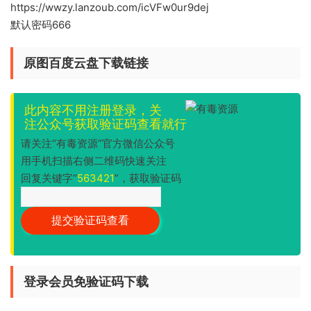
https://wwzy.lanzoub.com/icVFw0ur9dej
默认密码666
原图百度云盘下载链接
此内容不用注册登录，关
注公众号获取验证码查看就行
请关注“有毒资源”官方微信公众号
用手机扫描右侧二维码快速关注
回复关键字“
563421
”，获取验证码
登录会员免验证码下载