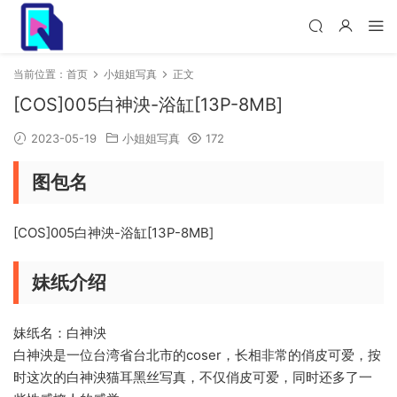
当前位置：
首页
小姐姐写真
正文
[COS]005白神泱-浴缸[13P-8MB]
2023-05-19
小姐姐写真
172
图包名
[COS]005白神泱-浴缸[13P-8MB]
妹纸介绍
妹纸名：白神泱
白神泱是一位台湾省台北市的coser，长相非常的俏皮可爱，按
时这次的白神泱猫耳黑丝写真，不仅俏皮可爱，同时还多了一