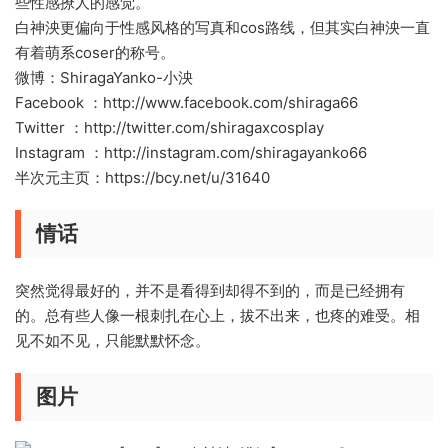
些性感撩人的感觉。
白神泱更偏向于性感风格的写真和cos路线，但其实白神泱一直
有着萌系coser的称号。
微博：ShiragaYanko-小泱
Facebook ：http://www.facebook.com/shiraga66
Twitter ：http://twitter.com/shiragaxcosplay
Instagram ：http://instagram.com/shiragayanko66
半次元主页：https://bcy.net/u/31640
情话
突然觉得最好的，并不是看得到却得不到的，而是已经拥有
的。总有些人像一根刺扎在心上，拔不出来，也疼的难受。相
见不如不见，只能默默怀念。
图片