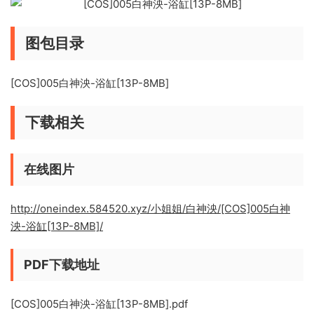
图包目录
[COS]005白神泱-浴缸[13P-8MB]
下载相关
在线图片
http://oneindex.584520.xyz/小姐姐/白神泱/[COS]005白神
泱-浴缸[13P-8MB]/
PDF下载地址
[COS]005白神泱-浴缸[13P-8MB].pdf