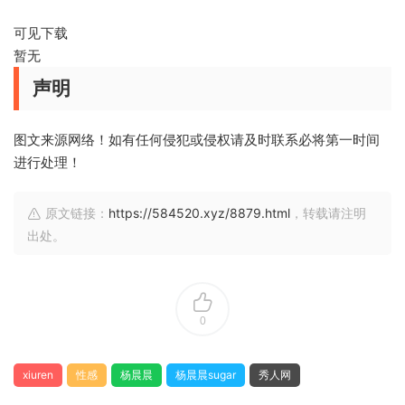
可见下载
暂无
声明
图文来源网络！如有任何侵犯或侵权请及时联系必将第一时间
进行处理！
原文链接：
https://584520.xyz/8879.html
，转载请注明
出处。
0
xiuren
性感
杨晨晨
杨晨晨sugar
秀人网