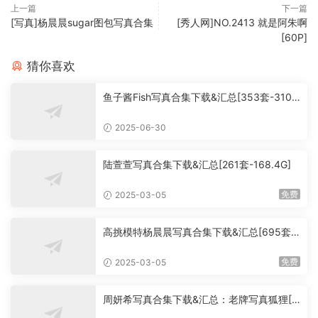
上一篇
下一篇
[写真]杨晨晨sugar图包写真合集
[秀人网]NO.2413 就是阿朱啊
[60P]
猜你喜欢
鱼子酱Fish写真合集下载&汇总[353套-310.
3G]
2025-06-30
陆萱萱写真合集下载&汇总[261套-168.4G]
免费
2025-03-05
高挑模特杨晨晨写真合集下载&汇总[695套-
241.3G]
免费
2025-03-05
周妍希写真合集下载&汇总：老牌写真狐狸[2
23套-82.9G]