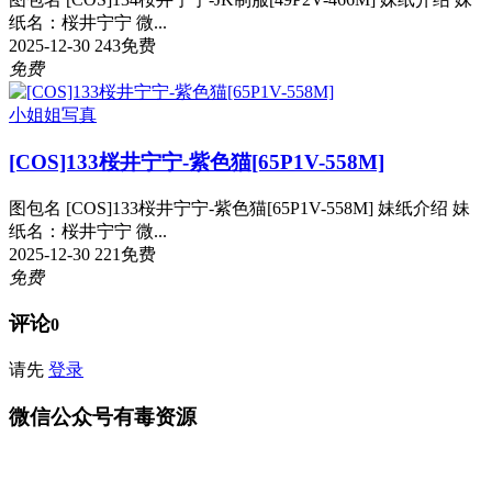
纸名：桜井宁宁 微...
2025-12-30
243
免费
免费
小姐姐写真
[COS]133桜井宁宁-紫色猫[65P1V-558M]
图包名 [COS]133桜井宁宁-紫色猫[65P1V-558M] 妹纸介绍 妹
纸名：桜井宁宁 微...
2025-12-30
221
免费
免费
评论
0
请先
登录
微信公众号有毒资源