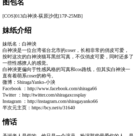
图包名
[COS]013白神泱-荻原沙优[17P-25MB]
妹纸介绍
妹纸名：白神泱
白神泱是一位台湾省台北市的coser，长相非常的俏皮可爱，
按时这次的白神泱猫耳黑丝写真，不仅俏皮可爱，同时还多了
一些性感撩人的感觉。
白神泱更偏向于性感风格的写真和cos路线，但其实白神泱一
直有着萌系coser的称号。
微博：ShiragaYanko-小泱
Facebook ：http://www.facebook.com/shiraga66
Twitter ：http://twitter.com/shiragaxcosplay
Instagram ：http://instagram.com/shiragayanko66
半次元主页：https://bcy.net/u/31640
情话
圣诞老人是假的，他只是一个演员，扮演那些最爱你的人，是