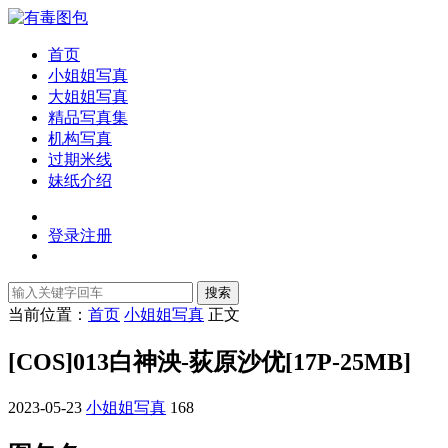
首页
小姐姐写真
大姐姐写真
精品写真集
机构写真
过期米线
妹纸介绍
登录
注册
搜索
当前位置：
首页
小姐姐写真
正文
[COS]013白神泱-荻原沙优[17P-25MB]
2023-05-23
小姐姐写真
168