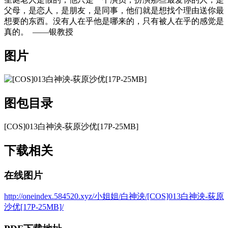
父母，是恋人，是朋友，是同事，他们就是想找个理由送你最
想要的东西。没有人在乎他是哪来的，只有被人在乎的感觉是
真的。 ​​​ ——银教授
图片
图包目录
[COS]013白神泱-荻原沙优[17P-25MB]
下载相关
在线图片
http://oneindex.584520.xyz/小姐姐/白神泱/[COS]013白神泱-荻原
沙优[17P-25MB]/