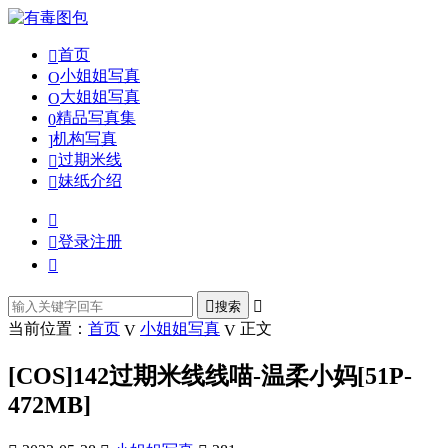
首页
小姐姐写真
大姐姐写真
精品写真集
机构写真
过期米线
妹纸介绍
登录
注册
搜索
当前位置：
首页
小姐姐写真
正文
[COS]142过期米线线喵-温柔小妈[51P-
472MB]