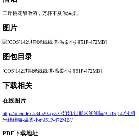
二斤桃花酿做酒，万杯不及你温柔。
图片
图包目录
[COS]142过期米线线喵-温柔小妈[51P-472MB]
下载相关
在线图片
http://oneindex.584520.xyz/小姐姐/过期米线线喵/[COS]142过期
米线线喵-温柔小妈[51P-472MB]/
PDF下载地址