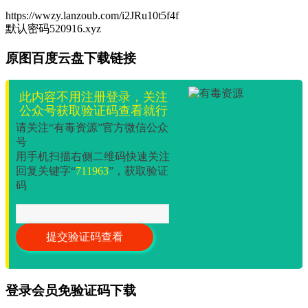
https://wwzy.lanzoub.com/i2JRu10t5f4f
默认密码520916.xyz
原图百度云盘下载链接
此内容不用注册登录，关注
公众号获取验证码查看就行
请关注“有毒资源”官方微信公众
号
用手机扫描右侧二维码快速关注
回复关键字“
711963
”，获取验证
码
登录会员免验证码下载