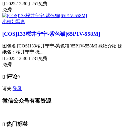
2025-12-30
251
免费
免费
小姐姐写真
[COS]133桜井宁宁-紫色猫[65P1V-558M]
图包名 [COS]133桜井宁宁-紫色猫[65P1V-558M] 妹纸介绍 妹
纸名：桜井宁宁 微...
2025-12-30
231
免费
免费
评论
0
请先
登录
微信公众号有毒资源
热门标签