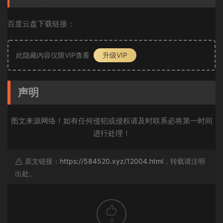
百度云盘下载链接：
此隐藏内容仅限VIP查看
升级VIP
声明
图文来源网络！如有任何侵犯或侵权请及时联系必将第一时间
进行处理！
原文链接：
https://584520.xyz/12004.html
，转载请注明
出处。
0