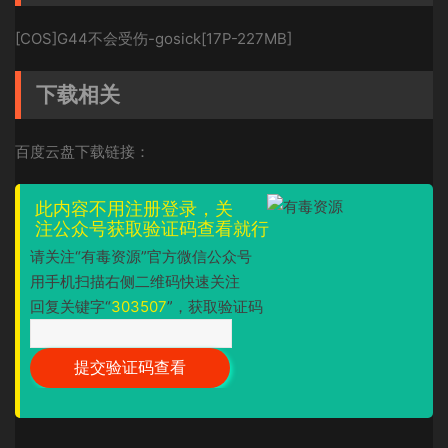
[COS]G44不会受伤-gosick[17P-227MB]
下载相关
百度云盘下载链接：
此内容不用注册登录，关
注公众号获取验证码查看就行
请关注“有毒资源”官方微信公众号
用手机扫描右侧二维码快速关注
回复关键字“
303507
”，获取验证码