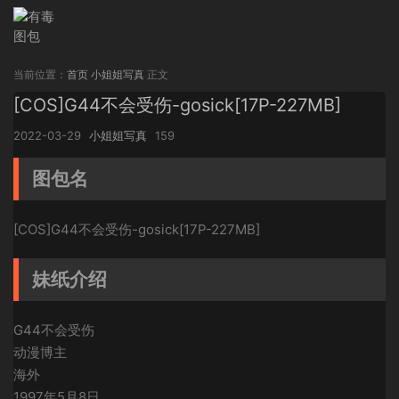
当前位置：
首页
小姐姐写真
正文
[COS]G44不会受伤-gosick[17P-227MB]
2022-03-29
小姐姐写真
159
图包名
[COS]G44不会受伤-gosick[17P-227MB]
妹纸介绍
G44不会受伤
动漫博主
海外
1997年5月8日