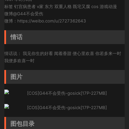
标签 钉宫病患者 v家 东方 双重人格 既宅又腐 cos 游戏动漫
微博@G44不会受伤
微博：https://weibo.com/u/2727362643
情话
情话说： 我见你生的好看 闻着香甜 便心里欢喜 你若多来一时
我便多欢喜一时
图片
图包目录