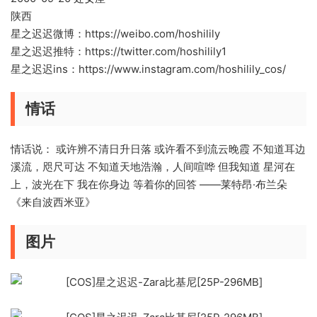
陕西
星之迟迟微博：https://weibo.com/hoshilily
星之迟迟推特：https://twitter.com/hoshilily1
星之迟迟ins：https://www.instagram.com/hoshilily_cos/
情话
情话说： 或许辨不清日升日落 或许看不到流云晚霞 不知道耳边
溪流，咫尺可达 不知道天地浩瀚，人间喧哗 但我知道 星河在
上，波光在下 我在你身边 等着你的回答 ——莱特昂·布兰朵
《来自波西米亚》
图片