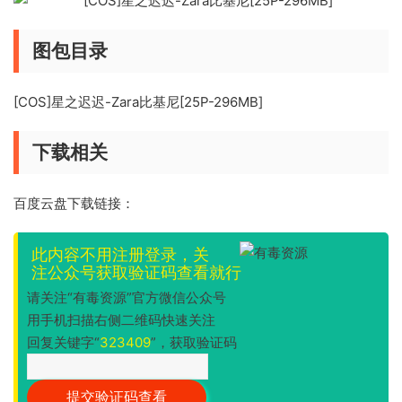
图包目录
[COS]星之迟迟-Zara比基尼[25P-296MB]
下载相关
百度云盘下载链接：
此内容不用注册登录，关
注公众号获取验证码查看就行
请关注“有毒资源”官方微信公众号
用手机扫描右侧二维码快速关注
回复关键字“
323409
”，获取验证码