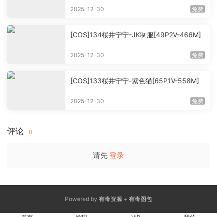
2025-12-30
免费
[COS]134桜井宁宁-JK制服[49P2V-466M]
2025-12-30
免费
[COS]133桜井宁宁-紫色猫[65P1V-558M]
2025-12-30
免费
评论
0
请先
登录
Powered by
有毒资源
+
有毒图包