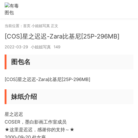
当前位置：
首页
小姐姐写真
正文
[COS]星之迟迟-Zara比基尼[25P-296MB]
2022-03-29
小姐姐写真
149
图包名
[COS]星之迟迟-Zara比基尼[25P-296MB]
妹纸介绍
星之迟迟
COSER，墨白影画工作室成员
★这里是迟迟，感谢你的支持～★
2000-09-20 处女座