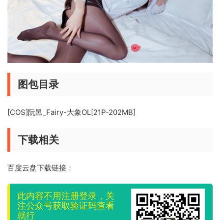
图包目录
[COS]阮邑_Fairy-大象OL[21P-202MB]
下载相关
百度云盘下载链接：
此内容不用注册登录，关
注公众号获取验证码查看
就行