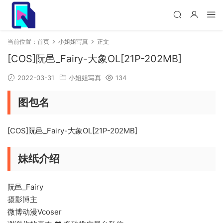
当前位置：
首页
小姐姐写真
正文
[COS]阮邑_Fairy-大象OL[21P-202MB]
2022-03-31
小姐姐写真
134
图包名
[COS]阮邑_Fairy-大象OL[21P-202MB]
妹纸介绍
阮邑_Fairy
摄影博主
微博动漫Vcoser