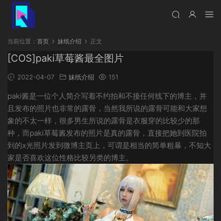
当前位置：
首页
妹纸介绍
正文
[COS]paki草莓酱最全图片
2022-04-07
妹纸介绍
151
paki酱是一位个人简介写着不约拍和不接任何线下的博主，并
且发布的照片也非常的露骨，当然我所说的露骨可能和大家想
象的不太一样，很多男生所说的露骨是衣服穿的比较少的那
种，而paki草莓酱发布的照片是真的露骨，直接把她到医院拍
到的x光照片发到微博主页上，可谓是相当的简单粗暴，不知大
家是否喜欢这位性格比较另类的博主。