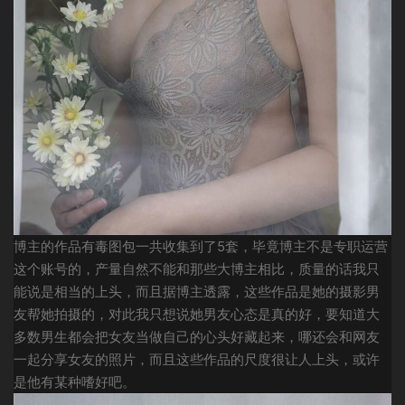
博主的作品有毒图包一共收集到了5套，毕竟博主不是专职运营
这个账号的，产量自然不能和那些大博主相比，质量的话我只
能说是相当的上头，而且据博主透露，这些作品是她的摄影男
友帮她拍摄的，对此我只想说她男友心态是真的好，要知道大
多数男生都会把女友当做自己的心头好藏起来，哪还会和网友
一起分享女友的照片，而且这些作品的尺度很让人上头，或许
是他有某种嗜好吧。