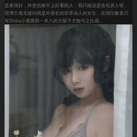
是家境好，外形也称不上好看的人，我只能说是造化弄人呀。
而博主毫无疑问就是外形长的非常动人的女生，在我印象里只
有Shika小鹿鹿和一米八的大梨子才能与之比肩。