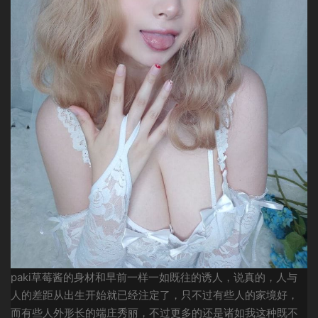
paki草莓酱的身材和早前一样一如既往的诱人，说真的，人与
人的差距从出生开始就已经注定了，只不过有些人的家境好，
而有些人外形长的端庄秀丽，不过更多的还是诸如我这种既不