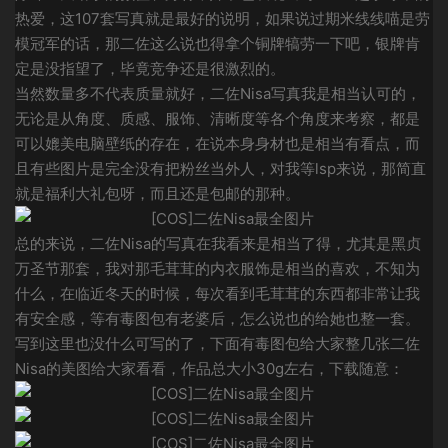
热爱，这107套写真就是最好的说明，如果说过期米线线喵是劳
模冠军的话，那二佐这么说也得拿个铜牌犒劳一下吧，银牌肯
定是没指望了，毕竟竞争还是很激烈的。
当然数量多不代表质量就好，二佐Nisa写真我是相当认可的，
无论是从角度、质感、服饰、清晰度等各个角度来考察，都是
可以媲美电脑壁纸的存在，在说本身身材也是相当有看点，而
且有些图片是完全没有把粉丝当外人，对我等lsp来说，那简直
就是福利大礼包呀，而且还是包邮的那种。
总的来说，二佐Nisa的写真在我看来是相当了得，尤其是黑贞
万圣节那套，我对那毛茸茸的内衣服饰是相当的喜欢，不知为
什么，在临近冬天的时候，每次看到毛茸茸的东西都非常让我
有安全感，等有毒图包有老婆后，怎么说也的给她也整一套。
写到这里也没什么可写的了，下面有毒图包给大家整几张二佐
Nisa的美图给大家看看，作品总大小30g左右，下载随意：