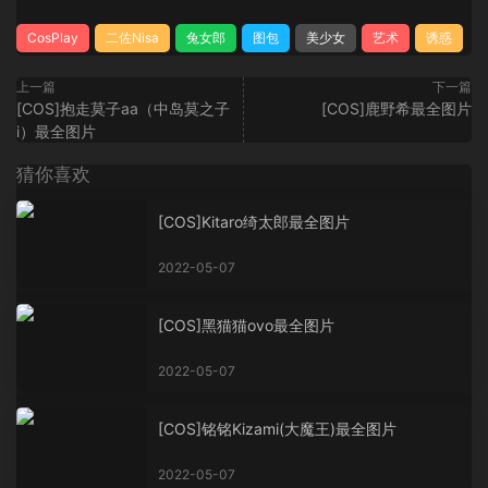
CosPlay
二佐Nisa
兔女郎
图包
美少女
艺术
诱惑
上一篇
下一篇
[COS]抱走莫子aa（中岛莫之子
[COS]鹿野希最全图片
i）最全图片
猜你喜欢
[COS]Kitaro绮太郎最全图片
2022-05-07
[COS]黑猫猫ovo最全图片
2022-05-07
[COS]铭铭Kizami(大魔王)最全图片
2022-05-07