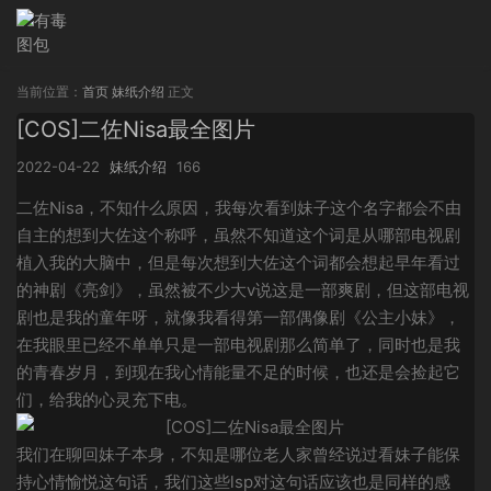
当前位置：
首页
妹纸介绍
正文
[COS]二佐Nisa最全图片
2022-04-22
妹纸介绍
166
二佐Nisa，不知什么原因，我每次看到妹子这个名字都会不由
自主的想到大佐这个称呼，虽然不知道这个词是从哪部电视剧
植入我的大脑中，但是每次想到大佐这个词都会想起早年看过
的神剧《亮剑》，虽然被不少大v说这是一部爽剧，但这部电视
剧也是我的童年呀，就像我看得第一部偶像剧《公主小妹》，
在我眼里已经不单单只是一部电视剧那么简单了，同时也是我
的青春岁月，到现在我心情能量不足的时候，也还是会捡起它
们，给我的心灵充下电。
我们在聊回妹子本身，不知是哪位老人家曾经说过看妹子能保
持心情愉悦这句话，我们这些lsp对这句话应该也是同样的感