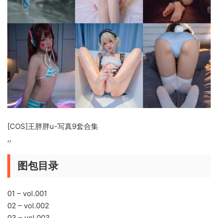
[COS]王胖胖u-写真9套合集
,,
图包目录
01 – vol.001
02 – vol.002
03 – vol.003