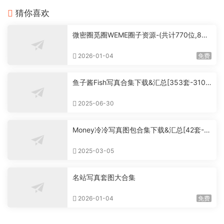
猜你喜欢
微密圈觅圈WEME圈子资源-(共计770位,860
0套+,大概760G+,持续更新中）
2026-01-04
免费
鱼子酱Fish写真合集下载&汇总[353套-310.
3G]
2025-06-30
Money冷冷写真图包合集下载&汇总[42套-5
4.6G]
2025-03-05
名站写真套图大合集
2026-01-04
免费