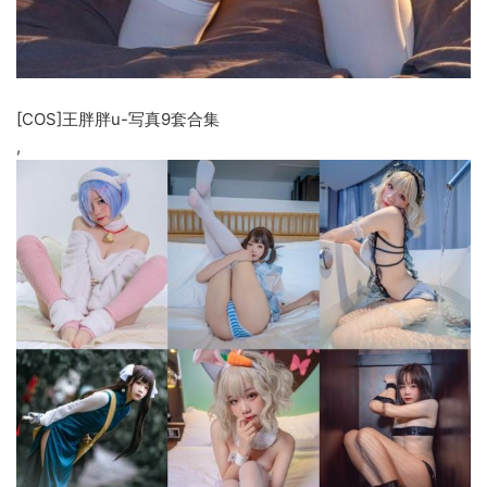
[COS]王胖胖u-写真9套合集
,