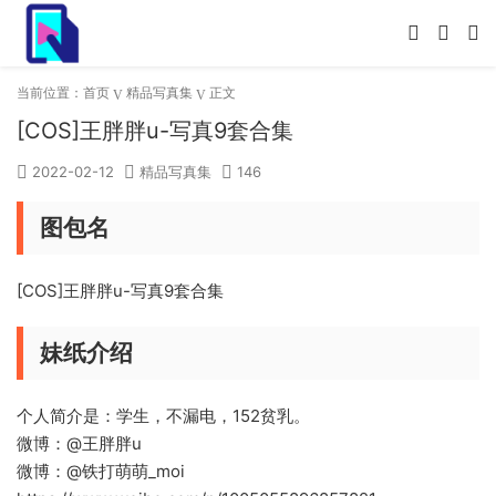
当前位置：
首页
精品写真集
正文
[COS]王胖胖u-写真9套合集
2022-02-12
精品写真集
146
图包名
[COS]王胖胖u-写真9套合集
妹纸介绍
个人简介是：学生，不漏电，152贫乳。
微博：@王胖胖u
微博：@铁打萌萌_moi