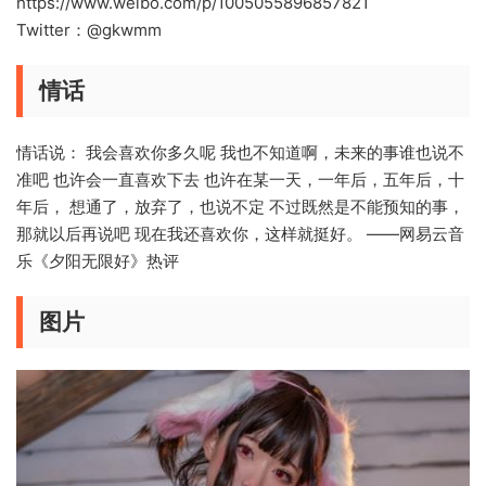
https://www.weibo.com/p/1005055896857821
Twitter：@gkwmm
情话
情话说： 我会喜欢你多久呢 我也不知道啊，未来的事谁也说不
准吧 也许会一直喜欢下去 也许在某一天，一年后，五年后，十
年后， 想通了，放弃了，也说不定 不过既然是不能预知的事，
那就以后再说吧 现在我还喜欢你，这样就挺好。 ——网易云音
乐《夕阳无限好》热评 ​​​
图片