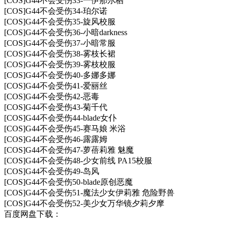
[COS]G44不会受伤33-一伊那尔栖
[COS]G44不会受伤34-珀尔诺
[COS]G44不会受伤35-旋风校服
[COS]G44不会受伤36-小暗darkness
[COS]G44不会受伤37-小暗常服
[COS]G44不会受伤38-雾枝长裙
[COS]G44不会受伤39-雾枝校服
[COS]G44不会受伤40-多娜多娜
[COS]G44不会受伤41-爱丽丝
[COS]G44不会受伤42-恶毒
[COS]G44不会受伤43-菊千代
[COS]G44不会受伤44-blade女仆
[COS]G44不会受伤45-赛马娘 米浴
[COS]G44不会受伤46-露露姆
[COS]G44不会受伤47-萝蓓莉雅 魅魔
[COS]G44不会受伤48-少女前线 PA15校服
[COS]G44不会受伤49-岛风
[COS]G44不会受伤50-blade原创恶魔
[COS]G44不会受伤51-魔法少女伊莉雅 危险野兽
[COS]G44不会受伤52-美少女万华镜夕莉夕摩
百度网盘下载：