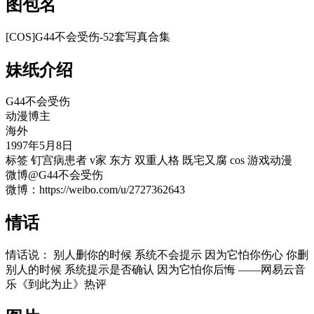
图包名
[COS]G44不会受伤-52套写真合集
妹纸介绍
G44不会受伤
动漫博主
海外
1997年5月8日
标签 钉宫病患者 v家 东方 双重人格 既宅又腐 cos 游戏动漫
微博@G44不会受伤
微博：https://weibo.com/u/2727362643
情话
情话说： 别人删你的时候 系统不会提示 因为它怕你伤心 你删
别人的时候 系统提示是否确认 因为它怕你后悔 ——网易云音
乐《到此为止》热评