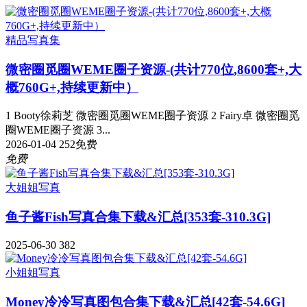
精品写真集
微密圈觅圈WEME圈子资源-(共计770位,8600套+,大
概760G+,持续更新中）
1 Booty徐莉芝 微密圈觅圈WEME圈子资源 2 Fairy卓 微密圈觅
圈WEME圈子资源 3...
2026-01-04
252
免费
免费
大姐姐写真
鱼子酱Fish写真合集下载&汇总[353套-310.3G]
2025-06-30
382
小姐姐写真
Money冷冷写真图包合集下载&汇总[42套-54.6G]