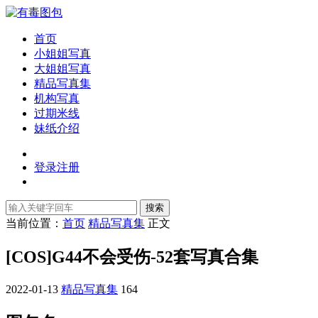
首页
小姐姐写真
大姐姐写真
精品写真集
机构写真
过期米线
妹纸介绍
登录
注册
搜索
当前位置：
首页
精品写真集
正文
[COS]G44不会受伤-52套写真合集
2022-01-13
精品写真集
164