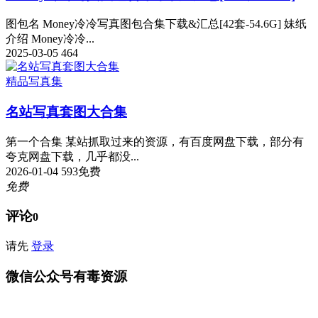
图包名 Money冷冷写真图包合集下载&汇总[42套-54.6G] 妹纸
介绍 Money冷冷...
2025-03-05
464
精品写真集
名站写真套图大合集
第一个合集 某站抓取过来的资源，有百度网盘下载，部分有
夸克网盘下载，几乎都没...
2026-01-04
593
免费
免费
评论
0
请先
登录
微信公众号有毒资源