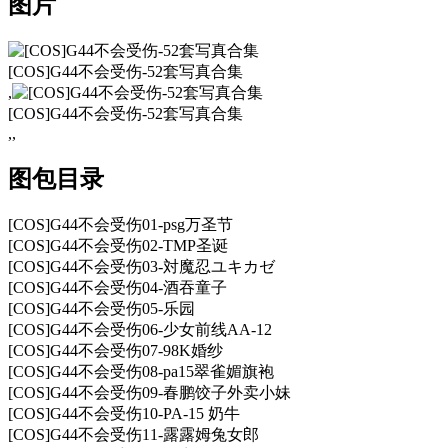
图片
[COS]G44不会受伤-52套写真合集
,
[COS]G44不会受伤-52套写真合集
,,
图包目录
[COS]G44不会受伤01-psg万圣节
[COS]G44不会受伤02-TMP圣诞
[COS]G44不会受伤03-対魔忍ユキカゼ
[COS]G44不会受伤04-酒吞童子
[COS]G44不会受伤05-乐园
[COS]G44不会受伤06-少女前线AA-12
[COS]G44不会受伤07-98K婚纱
[COS]G44不会受伤08-pa15翠雀媚旗袍
[COS]G44不会受伤09-春鹏饺子外卖小妹
[COS]G44不会受伤10-PA-15 奶牛
[COS]G44不会受伤11-露露姆兔女郎