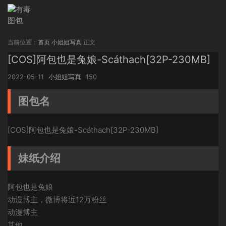
当前位置：
首页
小姐姐写真
正文
[COS]阿包也是兔娘-Scáthach[32P-230MB]
2022-05-11
小姐姐写真
150
图包名
[COS]阿包也是兔娘-Scáthach[32P-230MB]
妹纸介绍
阿包也是兔娘
动漫博主，微博将近12万粉丝
动漫博主
其他