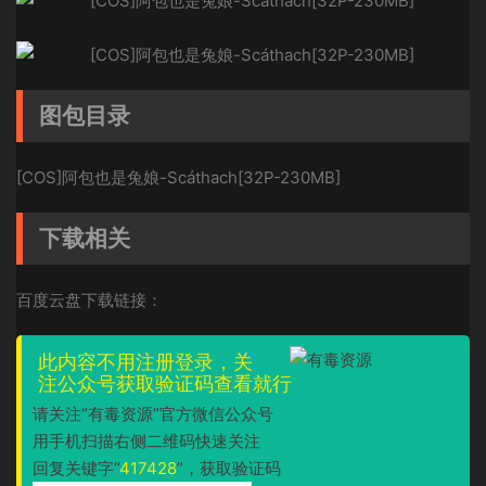
图包目录
[COS]阿包也是兔娘-Scáthach[32P-230MB]
下载相关
百度云盘下载链接：
此内容不用注册登录，关
注公众号获取验证码查看就行
请关注“有毒资源”官方微信公众号
用手机扫描右侧二维码快速关注
回复关键字“
417428
”，获取验证码