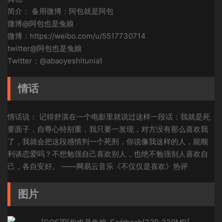
简介： 备用微博：阿包就是阿包
微博@阿包也是兔娘
微博：https://weibo.com/u/5517730714
twitter@阿包也是兔娘
Twitter：@abaoyeshitunia1
情话
情话说： 记得舒淇在一个电影里就说过这样一段话：我就是死
要面子，自尊心特别重，我只要一发现，对方没有那么喜欢我
了，我就会把这段感情判一个死刑，你说像我这样的人，能顺
利谈恋爱吗？不想勉强自己喜欢别人，也绝不勉强别人喜欢自
己，各自安好。 ——网易云音乐《不仅仅是喜欢》热评
图片