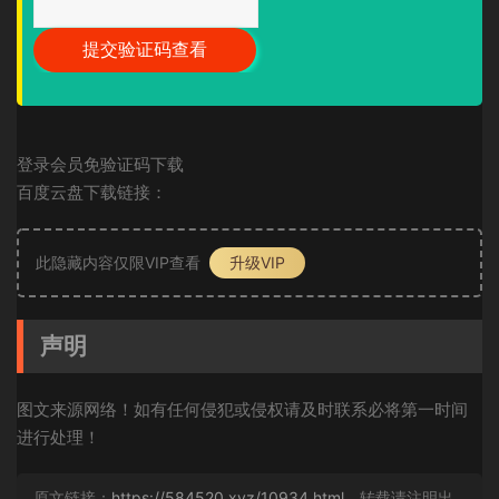
登录会员免验证码下载
百度云盘下载链接：
此隐藏内容仅限VIP查看
升级VIP
声明
图文来源网络！如有任何侵犯或侵权请及时联系必将第一时间
进行处理！
原文链接：
https://584520.xyz/10934.html
，转载请注明出