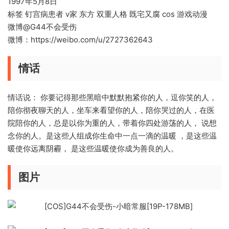
1997年5月8日
标签 钉宫病患者 v家 东方 双重人格 既宅又腐 cos 游戏动漫
微博@G44不会受伤
微博：https://weibo.com/u/2727362643
情话
情话说： 你要记得那些黑暗中默默抱紧你的人，逗你笑的人，
陪你彻夜聊天的人，坐车来看望你的人，陪你哭过的人，在医
院陪你的人，总是以你为重的人，带着你四处游荡的人， 说想
念你的人。是这些人组成你生命中一点一滴的温暖 ，是这些温
暖使你远离阴霾， 是这些温暖使你成为善良的人。
图片