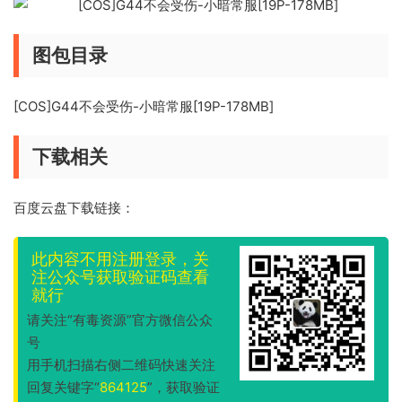
图包目录
[COS]G44不会受伤-小暗常服[19P-178MB]
下载相关
百度云盘下载链接：
此内容不用注册登录，关
注公众号获取验证码查看
就行
请关注“有毒资源”官方微信公众
号
用手机扫描右侧二维码快速关注
回复关键字“
864125
”，获取验证