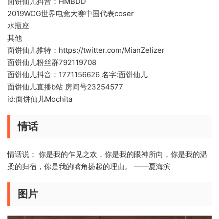
面饼仙儿抖音：HMBDD
2019WCG世界电竞大赛中国代表coser
水瓶座
其他
面饼仙儿推特：https://twitter.com/MianZelizer
面饼仙儿粉丝群792119708
面饼仙儿抖音：1771156626 名字:面饼仙儿
面饼仙儿直播b站 房间号23254577
id:面饼仙儿Mochita
情话
情话说： 你是我的乍见之欢，你是我的眼神所向，你是我的温
柔的归宿，你是我的嘴角扬起的理由。 ——夏海滨
图片