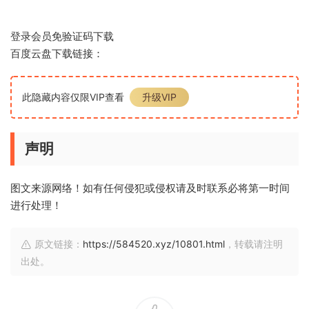
登录会员免验证码下载
百度云盘下载链接：
此隐藏内容仅限VIP查看
升级VIP
声明
图文来源网络！如有任何侵犯或侵权请及时联系必将第一时间
进行处理！
原文链接：
https://584520.xyz/10801.html
，转载请注明
出处。