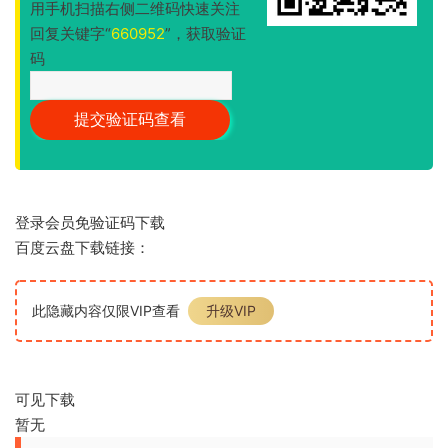
用手机扫描右侧二维码快速关注
回复关键字“
660952
”，获取验证
码
登录会员免验证码下载
百度云盘下载链接：
此隐藏内容仅限VIP查看
升级VIP
可见下载
暂无