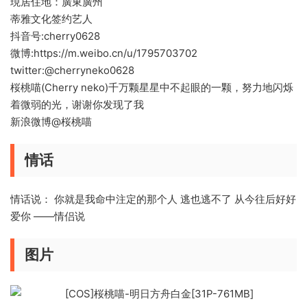
現居住地：廣東廣州
蒂雅文化签约艺人
抖音号:cherry0628
微博:https://m.weibo.cn/u/1795703702
twitter:@cherryneko0628
桜桃喵(Cherry neko)千万颗星星中不起眼的一颗，努力地闪烁
着微弱的光，谢谢你发现了我
新浪微博@桜桃喵
情话
情话说： 你就是我命中注定的那个人 逃也逃不了 从今往后好好
爱你 ——情侣说
图片