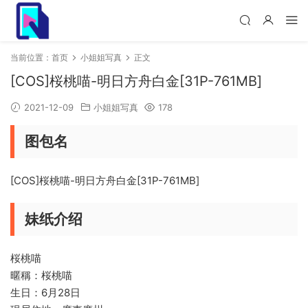
当前位置：
首页
小姐姐写真
正文
[COS]桜桃喵-明日方舟白金[31P-761MB]
2021-12-09
小姐姐写真
178
图包名
[COS]桜桃喵-明日方舟白金[31P-761MB]
妹纸介绍
桜桃喵
暱稱：桜桃喵
生日：6月28日