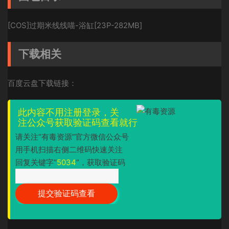
[COS]过期米线线喵-浴缸[23P-282MB]
下载相关
百度云盘下载链接：
此内容不用注册登录，关
注公众号获取验证码查看就行
请关注“有毒资源”官方微信公众号
用手机扫描右侧二维码快速关注
回复关键字“
5034
”，获取验证码