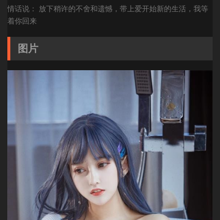
情话说： 放下稍许的不舍和遗憾，带上爱开始新的生活，我等
着你回来
图片