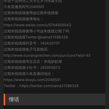
毕业于昆明理工大学艺术与传媒学院
斗鱼直播房间号2046501
过期米线线喵微博@过期米线线喵
过期米线线喵微博地址：
https://www.weibo.com/u/5764605043
过期米线线喵微博小号@米线线过期了吗
过期米线线喵Twitter@sama31598328
过期米线线喵抖音号：140430701
过期米线线喵电子写真购买:
http://www.ouxiangxiezhen.com/yun/core?wid=45
过期米线线喵淘宝店店：米线妙妙屋
过期米线线喵小红书：265955873
过期米线线喵斗鱼直播间地址：
https://www.douyu.com/2046501
Twitter：https://twitter.com/sama31598328
情话