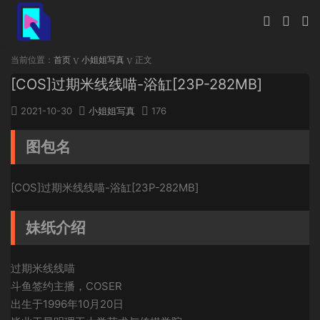
当前位置：
首页
小姐姐写真
正文
[COS]过期米线线喵-浴缸[23P-282MB]
2021-10-30
小姐姐写真
176
图包名
[COS]过期米线线喵-浴缸[23P-282MB]
妹纸介绍
过期米线线喵
斗鱼签约主播，COSER
出生于1996年10月20日