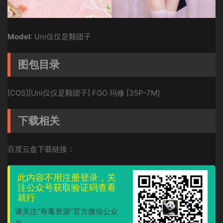
Model
: Uni仅仅是颗团子
图包目录
[COS][Uni仅仅是颗团子] FGO 玛修 [35P-7M]
下载相关
百度云盘下载链接：
此内容不用注册登录，关
注公众号获取验证码查看
就行
请关注“有毒资源”官方微信公众