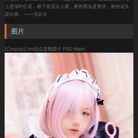
上是绿叶红花，桥下是流水人家，桥的那头是青丝，桥的这头
是白发。 ——沈从文
图片
[Cosplay] Uni仅仅是颗团子 FGO Mash