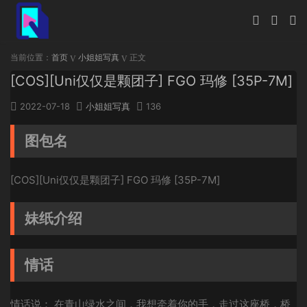
当前位置：
首页
小姐姐写真
正文
[COS][Uni仅仅是颗团子] FGO 玛修 [35P-7M]
2022-07-18
小姐姐写真
136
图包名
[COS][Uni仅仅是颗团子] FGO 玛修 [35P-7M]
妹纸介绍
情话
情话说： 在青山绿水之间，我想牵着你的手，走过这座桥，桥