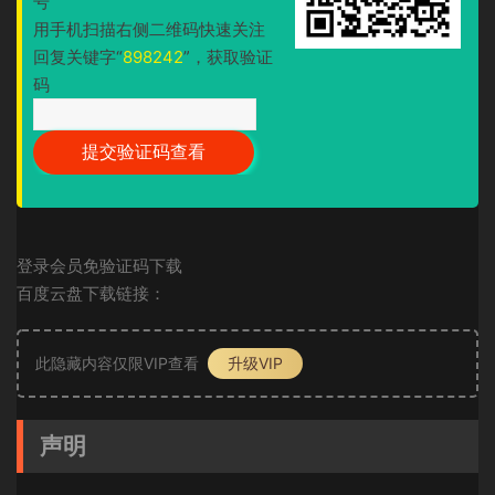
号
用手机扫描右侧二维码快速关注
回复关键字“
898242
”，获取验证
码
登录会员免验证码下载
百度云盘下载链接：
此隐藏内容仅限VIP查看
升级VIP
声明