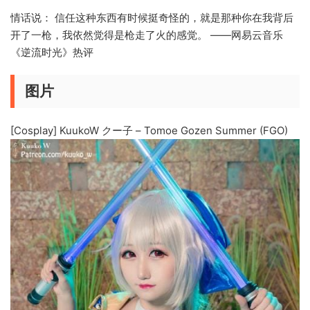
情话说： 信任这种东西有时候挺奇怪的，就是那种你在我背后
开了一枪，我依然觉得是枪走了火的感觉。 ——网易云音乐
《逆流时光》热评
图片
[Cosplay] KuukoW クー子 – Tomoe Gozen Summer (FGO)