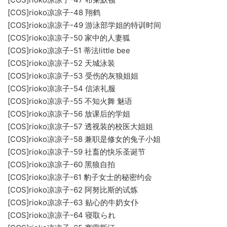
[COS]rioko凉凉子-48 翔鹤
[COS]rioko凉凉子-49 游泳部学姐的特训时间
[COS]rioko凉凉子-50 家中的人妻狐
[COS]rioko凉凉子-51 蒂法little bee
[COS]rioko凉凉子-52 天城泳装
[COS]rioko凉凉子-53 受伤的灰狼姐姐
[COS]rioko凉凉子-54 信浓礼服
[COS]rioko凉凉子-55 不知火舞 魅语
[COS]rioko凉凉子-56 放课后的学姐
[COS]rioko凉凉子-57 透视装的校医大姐姐
[COS]rioko凉凉子-58 兼职是修女的兔子小姐
[COS]rioko凉凉子-59 社畜的快乐圣诞节
[COS]rioko凉凉子-60 黑狼自拍
[COS]rioko凉凉子-61 豹子女士的秘密约会
[COS]rioko凉凉子-62 阿努比斯的试炼
[COS]rioko凉凉子-63 贴心的牛奶女仆
[COS]rioko凉凉子-64 寝取られ