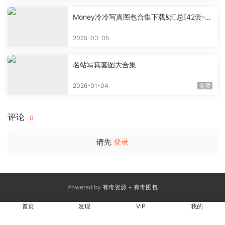
Money冷冷写真图包合集下载&汇总[42套-5
4.6G]
2025-03-05
名站写真套图大合集
2026-01-04
免费
评论
0
请先
登录
Powered by
有毒资源
+
有毒图包
首页
发现
VIP
我的